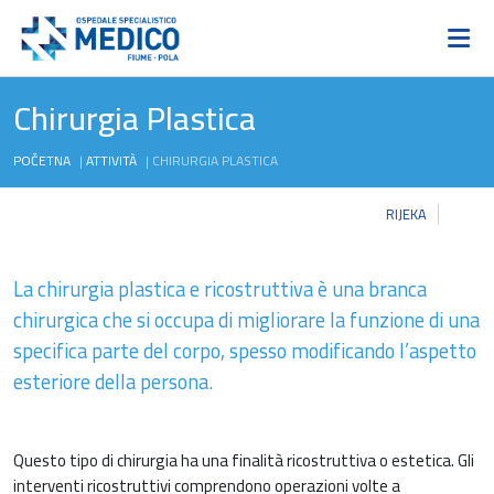
Chirurgia Plastica
POČETNA
|
ATTIVITÀ
|
CHIRURGIA PLASTICA
RIJEKA
La chirurgia plastica e ricostruttiva è una branca
chirurgica che si occupa di migliorare la funzione di una
specifica parte del corpo, spesso modificando l’aspetto
esteriore della persona.
Questo tipo di chirurgia ha una finalità ricostruttiva o estetica. Gli
interventi ricostruttivi comprendono operazioni volte a