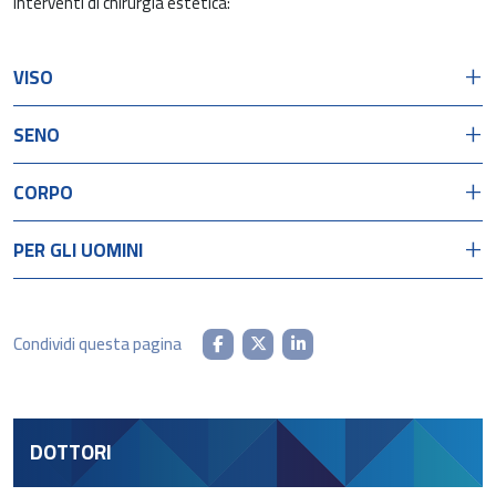
interventi di chirurgia estetica:
VISO
SENO
CORPO
PER GLI UOMINI
Condividi questa pagina
DOTTORI