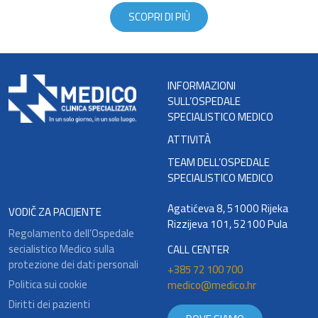
SCOPRI DI PIÙ
INFORMAZIONI
SULL’OSPEDALE
SPECIALISTICO MEDICO
ATTIVITÀ
TEAM DELL’OSPEDALE
SPECIALISTICO MEDICO
Agatićeva 8, 51000 Rijeka
VODIČ ZA PACIJENTE
Rizzijeva 101, 52100 Pula
Regolamento dell’Ospedale
secialistico Medico sulla
CALL CENTER
protezione dei dati personali
+385 72 100 700
Politica sui cookie
medico@medico.hr
Diritti dei pazienti