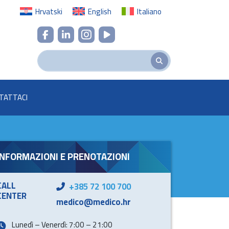
Hrvatski
English
Italiano
TATTACI
INFORMAZIONI E PRENOTAZIONI
CALL
+385 72 100 700
CENTER
medico@medico.hr
Lunedì – Venerdì: 7:00 – 21:00