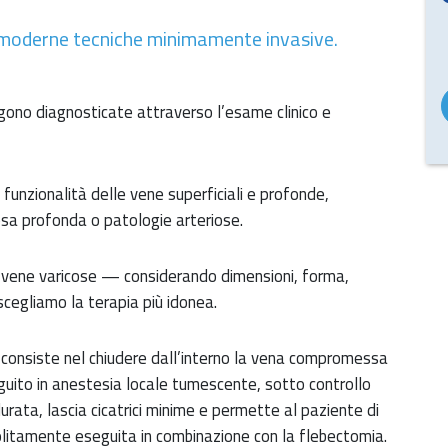
 moderne tecniche minimamente invasive.
gono diagnosticate attraverso l’esame clinico e
funzionalità delle vene superficiali e profonde,
osa profonda o patologie arteriose.
e vene varicose — considerando dimensioni, forma,
cegliamo la terapia più idonea.
 consiste nel chiudere dall’interno la vena compromessa
eguito in anestesia locale tumescente, sotto controllo
urata, lascia cicatrici minime e permette al paziente di
olitamente eseguita in combinazione con la flebectomia.