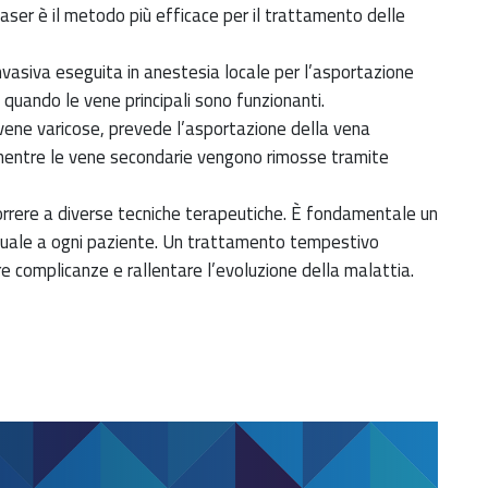
aser è il metodo più efficace per il trattamento delle
asiva eseguita in anestesia locale per l’asportazione
 quando le vene principali sono funzionanti.
e vene varicose, prevede l’asportazione della vena
 mentre le vene secondarie vengono rimosse tramite
orrere a diverse tecniche terapeutiche. È fondamentale un
iduale a ogni paziente. Un trattamento tempestivo
ire complicanze e rallentare l’evoluzione della malattia.