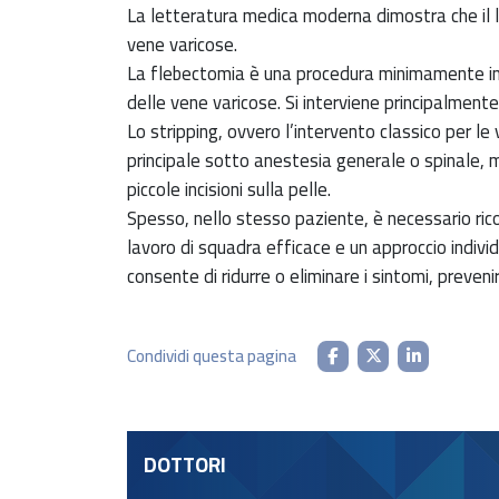
La letteratura medica moderna dimostra che il l
vene varicose.
La flebectomia è una procedura minimamente inv
delle vene varicose. Si interviene principalmente
Lo stripping, ovvero l’intervento classico per l
principale sotto anestesia generale o spinale,
piccole incisioni sulla pelle.
Spesso, nello stesso paziente, è necessario ric
lavoro di squadra efficace e un approccio indiv
consente di ridurre o eliminare i sintomi, preven
Condividi questa pagina
DOTTORI