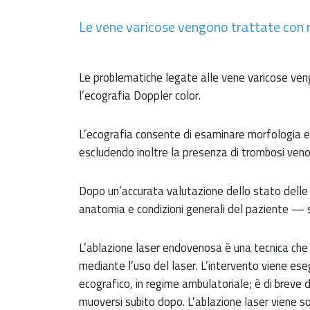
Le vene varicose vengono trattate con
Le problematiche legate alle vene varicose ven
l’ecografia Doppler color.
L’ecografia consente di esaminare morfologia e 
escludendo inoltre la presenza di trombosi ven
Dopo un’accurata valutazione dello stato dell
anatomia e condizioni generali del paziente — s
L’ablazione laser endovenosa è una tecnica che
mediante l’uso del laser. L’intervento viene es
ecografico, in regime ambulatoriale; è di breve d
muoversi subito dopo. L’ablazione laser viene s