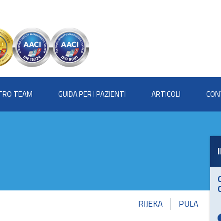
STRO TEAM
GUIDA PER I PAZIENTI
ARTICOLI
CON
RIJEKA
PULA