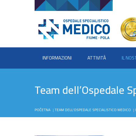
INFORMAZIONI
ATTIVITÀ
IL NO
Team dell’Ospedale Sp
POČETNA
|
TEAM DELL’OSPEDALE SPECIALISTICO MEDICO
|