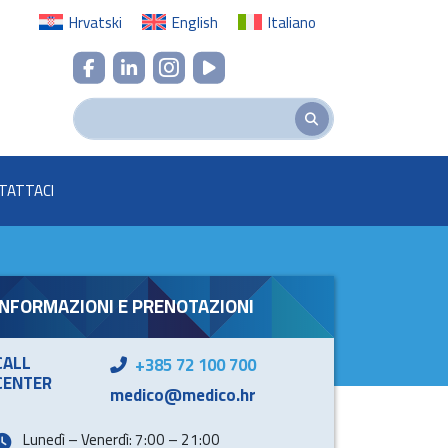
Hrvatski
English
Italiano
TATTACI
INFORMAZIONI E PRENOTAZIONI
CALL
+385 72 100 700
CENTER
medico@medico.hr
Lunedì – Venerdì: 7:00 – 21:00