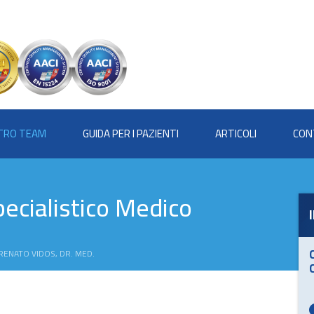
STRO TEAM
GUIDA PER I PAZIENTI
ARTICOLI
CON
ecialistico Medico
RENATO VIDOS, DR. MED.