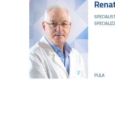
Renat
SPECIALIS
SPECIALIZ
PULA