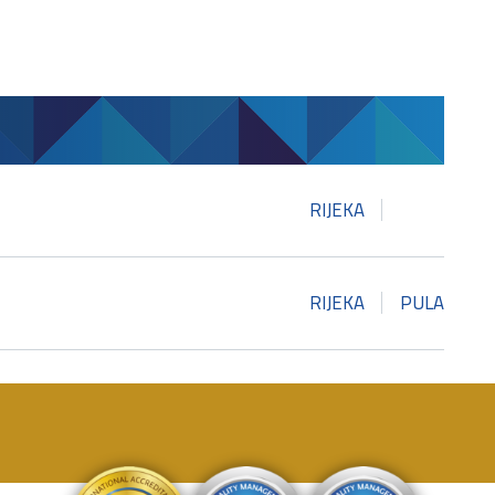
RIJEKA
RIJEKA
PULA