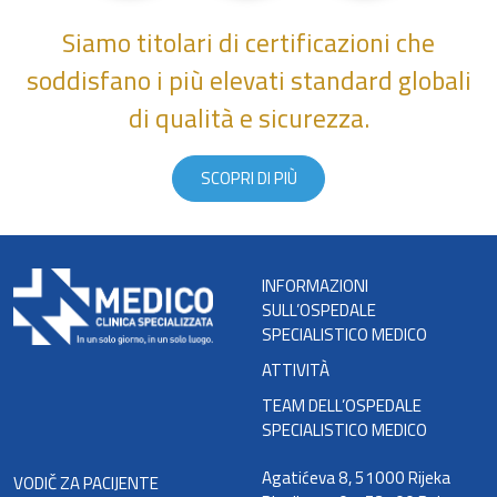
Siamo titolari di certificazioni che
soddisfano i più elevati standard globali
di qualità e sicurezza.
SCOPRI DI PIÙ
INFORMAZIONI
SULL’OSPEDALE
SPECIALISTICO MEDICO
ATTIVITÀ
TEAM DELL’OSPEDALE
SPECIALISTICO MEDICO
Agatićeva 8, 51000 Rijeka
VODIČ ZA PACIJENTE