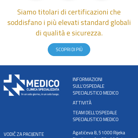
Siamo titolari di certificazioni che
soddisfano i più elevati standard globali
di qualità e sicurezza.
SCOPRI DI PIÙ
INFORMAZIONI
SULL’OSPEDALE
SPECIALISTICO MEDICO
ATTIVITÀ
TEAM DELL’OSPEDALE
SPECIALISTICO MEDICO
Agatićeva 8, 51000 Rijeka
VODIČ ZA PACIJENTE