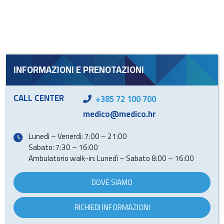
INFORMAZIONI E PRENOTAZIONI
CALL CENTER
+385 72 100 700
medico@medico.hr
Lunedì – Venerdì: 7:00 – 21:00
Sabato: 7:30 – 16:00
Ambulatorio walk-in: Lunedì – Sabato 8:00 – 16:00
DOVE SIAMO
RICHIEDI INFORMAZIONI