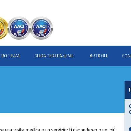
STRO TEAM
GUIDA PER I PAZIENTI
ARTICOLI
CON
e una visita medica o un servizio; ti risponderemo nel più