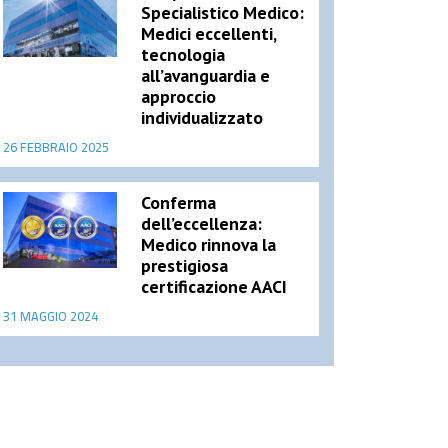
Specialistico Medico:
Medici eccellenti,
tecnologia
all’avanguardia e
approccio
individualizzato
26 FEBBRAIO 2025
Conferma
dell’eccellenza:
Medico rinnova la
prestigiosa
certificazione AACI
31 MAGGIO 2024