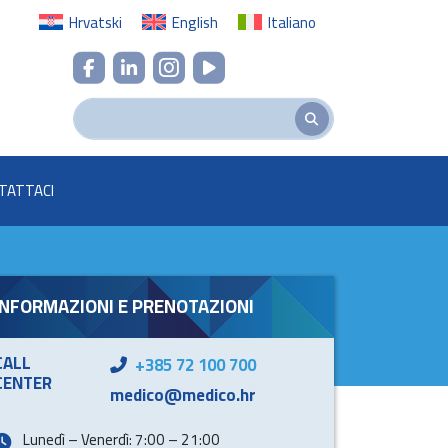
Hrvatski
English
Italiano
TATTACI
INFORMAZIONI E PRENOTAZIONI
CALL
+385 72 100 700
CENTER
medico@medico.hr
Lunedì – Venerdì: 7:00 – 21:00