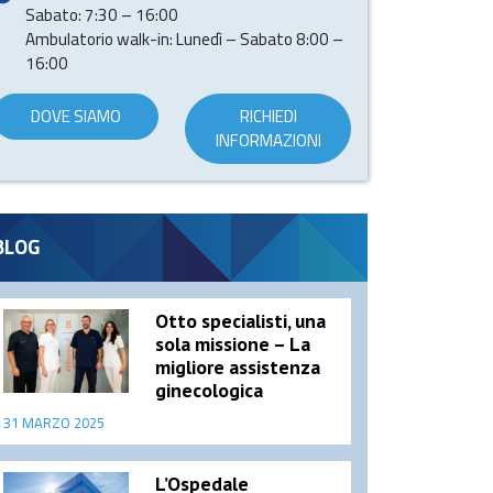
Sabato: 7:30 – 16:00
Ambulatorio walk-in: Lunedì – Sabato 8:00 –
16:00
DOVE SIAMO
RICHIEDI
INFORMAZIONI
BLOG
Otto specialisti, una
sola missione – La
migliore assistenza
ginecologica
31 MARZO 2025
L’Ospedale