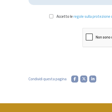
Accetto le
regole sulla protezione d
Condividi questa pagina