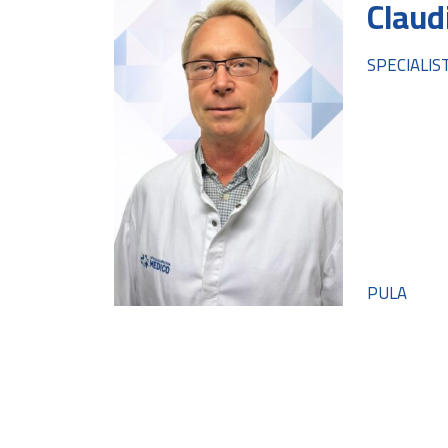
Claud
SPECIALIS
PULA