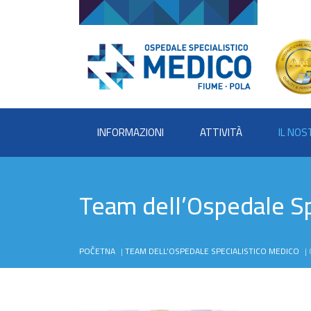
INFORMAZIONI
ATTIVITÀ
IL NO
Team dell’Ospedale Sp
POČETNA
|
TEAM DELL’OSPEDALE SPECIALISTICO MEDICO
|