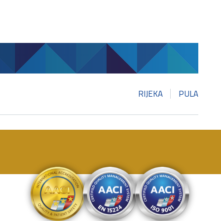
RIJEKA
PULA