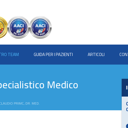
STRO TEAM
GUIDA PER I PAZIENTI
ARTICOLI
CON
ecialistico Medico
CLAUDIO PRIMC, DR. MED.