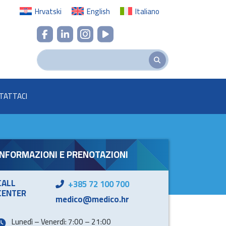
Hrvatski
English
Italiano
TATTACI
INFORMAZIONI E PRENOTAZIONI
CALL
+385 72 100 700
CENTER
medico@medico.hr
Lunedì – Venerdì: 7:00 – 21:00