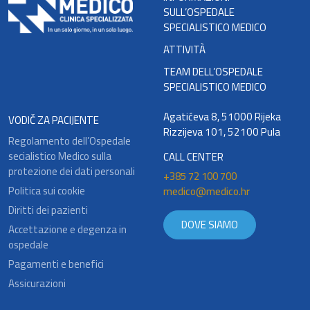
SULL’OSPEDALE
SPECIALISTICO MEDICO
ATTIVITÀ
TEAM DELL’OSPEDALE
SPECIALISTICO MEDICO
Agatićeva 8, 51000 Rijeka
VODIČ ZA PACIJENTE
Rizzijeva 101, 52100 Pula
Regolamento dell’Ospedale
secialistico Medico sulla
CALL CENTER
protezione dei dati personali
+385 72 100 700
Politica sui cookie
medico@medico.hr
Diritti dei pazienti
DOVE SIAMO
Accettazione e degenza in
ospedale
Pagamenti e benefici
Assicurazioni