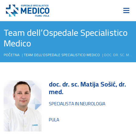
Team dell’Ospedale Specialistico
Medico
POČETNA
|
TEAM DELL’OSPEDALE SPECIALISTICO MEDICO
|
DOC. DR. SC. MATIJA SOŠIĆ, DR. MED.
doc. dr. sc. Matija Sošić, dr.
med.
SPECIALISTA IN NEUROLOGIA
PULA