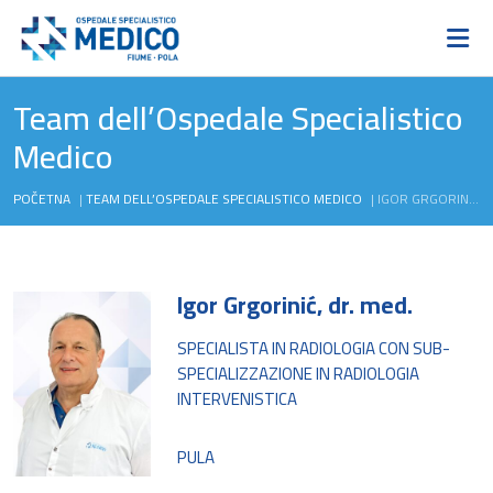
Team dell’Ospedale Specialistico
Medico
POČETNA
|
TEAM DELL’OSPEDALE SPECIALISTICO MEDICO
|
IGOR GRGORINIĆ, DR. MED.
Igor Grgorinić, dr. med.
SPECIALISTA IN RADIOLOGIA CON SUB-
SPECIALIZZAZIONE IN RADIOLOGIA
INTERVENISTICA
PULA