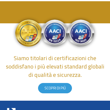
Siamo titolari di certificazioni che
soddisfano i più elevati standard globali
di qualità e sicurezza.
SCOPRI DI PIÙ