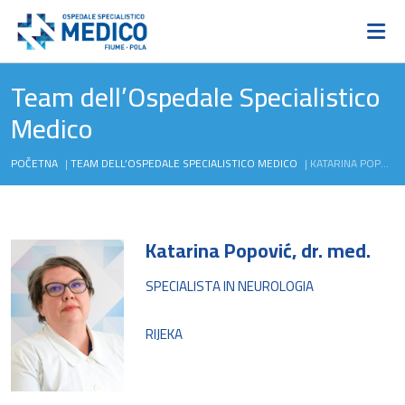
Team dell’Ospedale Specialistico
Medico
POČETNA
|
TEAM DELL’OSPEDALE SPECIALISTICO MEDICO
|
KATARINA POPOVIĆ, DR. MED.
Katarina Popović, dr. med.
SPECIALISTA IN NEUROLOGIA
RIJEKA