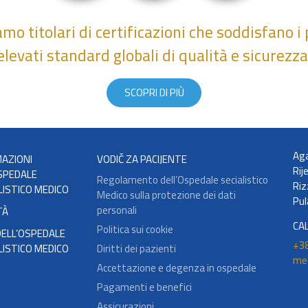
amo titolari di certificazioni che soddisfano i 
elevati standard globali di qualità e sicurezza
SCOPRI DI PIÙ
Aga
AZIONI
VODIČ ZA PACIJENTE
Rij
SPEDALE
Regolamento dell’Ospedale secialistico
Riz
LISTICO MEDICO
Medico sulla protezione dei dati
Pul
personali
TÀ
CA
Politica sui cookie
ELL’OSPEDALE
+38
LISTICO MEDICO
Diritti dei pazienti
me
Accettazione e degenza in ospedale
Pagamenti e benefici
Assicurazioni