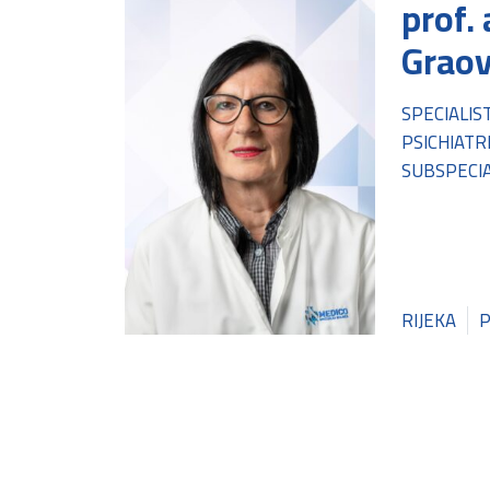
prof. 
Graov
SPECIALIS
PSICHIATR
SUBSPECIA
RIJEKA