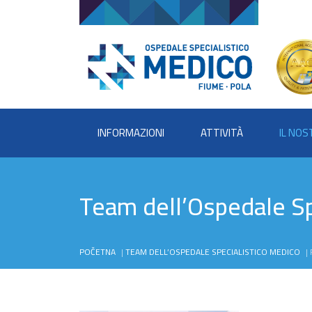
INFORMAZIONI
ATTIVITÀ
IL NO
Team dell’Ospedale Sp
POČETNA
|
TEAM DELL’OSPEDALE SPECIALISTICO MEDICO
|