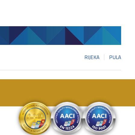
RIJEKA
PULA