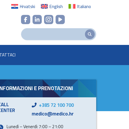
Hrvatski
English
Italiano
TATTACI
INFORMAZIONI E PRENOTAZIONI
CALL
+385 72 100 700
CENTER
medico@medico.hr
Lunedì – Venerdì: 7:00 – 21:00