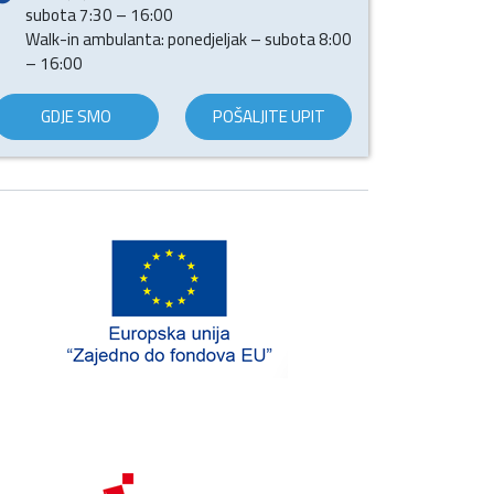
subota 7:30 – 16:00
Walk-in ambulanta: ponedjeljak – subota 8:00
– 16:00
GDJE SMO
POŠALJITE UPIT