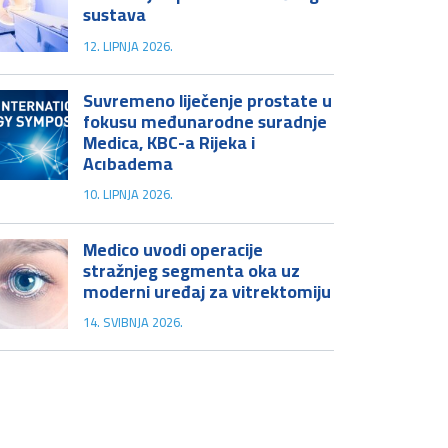
sustava
12. LIPNJA 2026.
Suvremeno liječenje prostate u
fokusu međunarodne suradnje
Medica, KBC-a Rijeka i
Acıbadema
10. LIPNJA 2026.
Medico uvodi operacije
stražnjeg segmenta oka uz
moderni uređaj za vitrektomiju
14. SVIBNJA 2026.