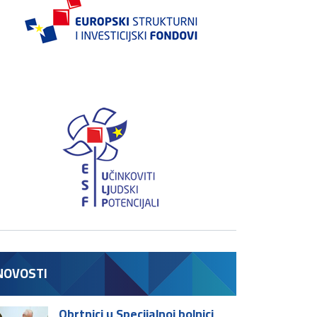
NOVOSTI
Obrtnici u Specijalnoj bolnici