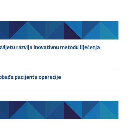
svijetu razvija inovativnu metodu liječenja
slobađa pacijenta operacije