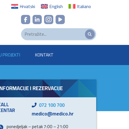
Hrvatski
English
Italiano
U PROJEKTI
KONTAKT
INFORMACIJE I REZERVACIJE
CALL
072 100 700
CENTAR
medico@medico.hr
ponedjeljak – petak 7:00 – 21:00