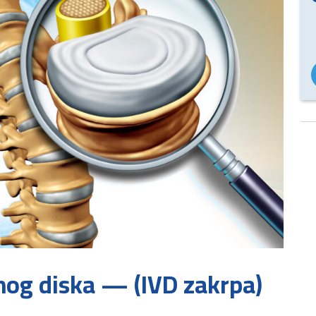
nog diska — (IVD zakrpa)