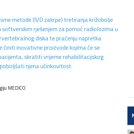
ivne metode (IVD zakrpe) tretiranja križobolje
 softverskim rješenjem za pomoć radiolozima u
ervertebralnog diska te praćenju napretka
činiti inovativne proizvode kojima će se
acijenta, skratiti vrijeme rehabilitacijskog
poboljšati njena učinkovitost.
urgiju MEDICO