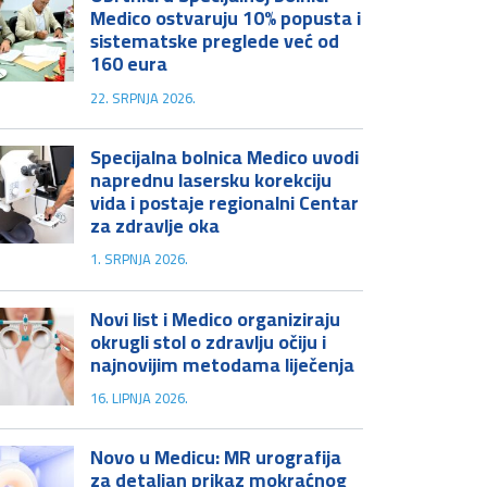
Medico ostvaruju 10% popusta i
sistematske preglede već od
160 eura
22. SRPNJA 2026.
Specijalna bolnica Medico uvodi
naprednu lasersku korekciju
vida i postaje regionalni Centar
za zdravlje oka
1. SRPNJA 2026.
Novi list i Medico organiziraju
okrugli stol o zdravlju očiju i
najnovijim metodama liječenja
16. LIPNJA 2026.
Novo u Medicu: MR urografija
za detaljan prikaz mokraćnog