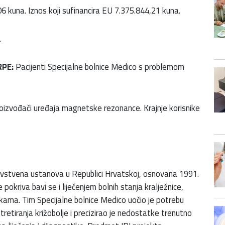
 kuna. Iznos koji sufinancira EU 7.375.844,21 kuna.
.
RPE:
Pacijenti Specijalne bolnice Medico s problemom
izvođači uređaja magnetske rezonance. Krajnje korisnike
ravstvena ustanova u Republici Hrvatskoj, osnovana 1991.
pokriva bavi se i liječenjem bolnih stanja kralježnice,
ikama. Tim Specijalne bolnice Medico uočio je potrebu
etiranja križobolje i precizirao je nedostatke trenutno