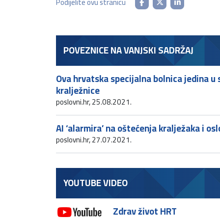
Podijelite ovu stranicu
POVEZNICE NA VANJSKI SADRŽAJ
Ova hrvatska specijalna bolnica jedina u 
kralježnice
poslovni.hr, 25.08.2021.
AI ‘alarmira’ na oštećenja kralježaka i o
poslovni.hr, 27.07.2021.
YOUTUBE VIDEO
Zdrav život HRT