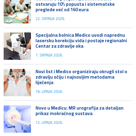
ostvaruju 10% popusta i sistematske
preglede već od 160 eura
22. SRPNJA 2026.
Specijalna bolnica Medico uvodi naprednu
lasersku korekciju vida i postaje regionalni
Centar za zdravlje oka
1. SRPNJA 2026.
Novi list i Medico organiziraju okrugli stol o
zdravlju očiju i najnovijim metodama
liječenja
16. LIPNJA 2026.
Novo u Medicu: MR urografija za detaljan
prikaz mokraćnog sustava
12. LIPNJA 2026.