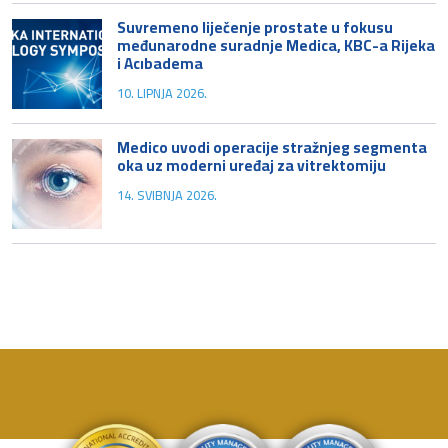
Suvremeno liječenje prostate u fokusu
međunarodne suradnje Medica, KBC-a Rijeka
i Acıbadema
10. LIPNJA 2026.
Medico uvodi operacije stražnjeg segmenta
oka uz moderni uređaj za vitrektomiju
14. SVIBNJA 2026.