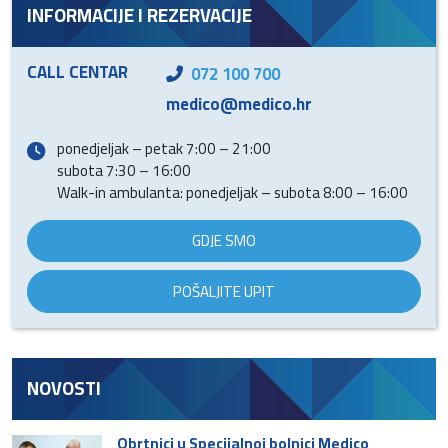
INFORMACIJE I REZERVACIJE
CALL CENTAR
072 100 700
medico@medico.hr
ponedjeljak – petak 7:00 – 21:00
subota 7:30 – 16:00
Walk-in ambulanta: ponedjeljak – subota 8:00 – 16:00
GDJE SMO
POŠALJITE UPIT
NOVOSTI
Obrtnici u Specijalnoj bolnici Medico