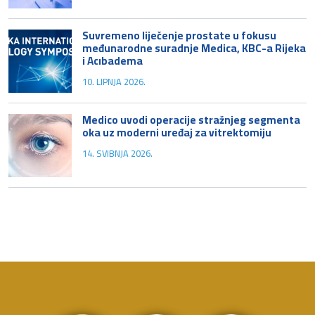
Suvremeno liječenje prostate u fokusu
međunarodne suradnje Medica, KBC-a Rijeka
i Acıbadema
10. LIPNJA 2026.
Medico uvodi operacije stražnjeg segmenta
oka uz moderni uređaj za vitrektomiju
14. SVIBNJA 2026.