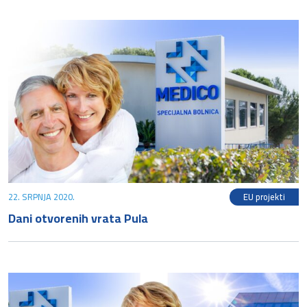
22. SRPNJA 2020.
EU projekti
Dani otvorenih vrata Pula