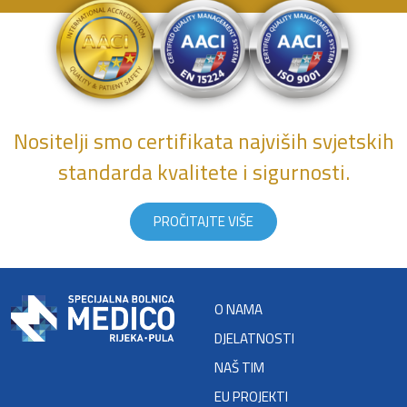
Nositelji smo certifikata najviših svjetskih
standarda kvalitete i sigurnosti.
PROČITAJTE VIŠE
O NAMA
DJELATNOSTI
NAŠ TIM
EU PROJEKTI