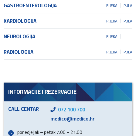
GASTROENTEROLOGIJA
RIJEKA
PULA
KARDIOLOGIJA
RIJEKA
PULA
NEUROLOGIJA
RIJEKA
RADIOLOGIJA
RIJEKA
PULA
INFORMACIJE I REZERVACIJE
CALL CENTAR
072 100 700
medico@medico.hr
ponedjeljak – petak 7:00 – 21:00