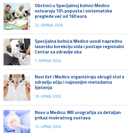
Obrtnici u Specijalnoj bolnici Medico
ostvaruju 10% popusta i sistematske
preglede već od 160 eura
22. SRPNJA 2026.
Specijalna bolnica Medico uvodi naprednu
lasersku korekciju vida i postaje regionalni
Centar za zdravlje oka
1. SRPNJA 2026.
Novi list i Medico organiziraju okrugli stol o
zdravlju očiju i najnovijim metodama
liječenja
16. LIPNJA 2026.
Novo u Medicu: MR urografija za detaljan
prikaz mokraćnog sustava
12. LIPNJA 2026.