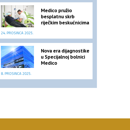
Medico pružio
besplatnu skrb
riječkim beskućnicima
24. PROSINCA 2025.
Nova era dijagnostike
u Specijalnoj bolnici
Medico
8. PROSINCA 2025.