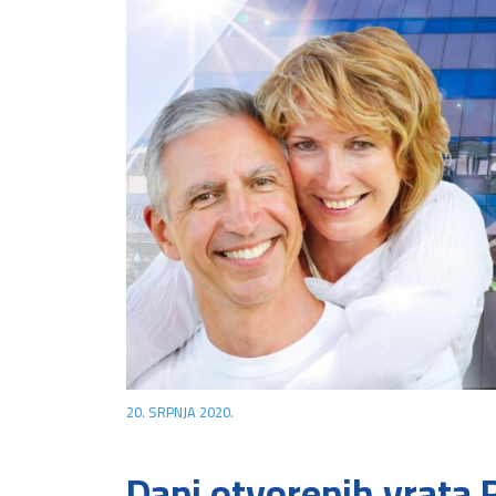
20. SRPNJA 2020.
Dani otvorenih vrata 