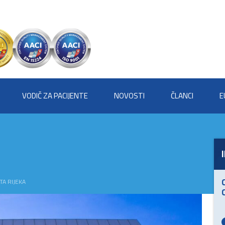
VODIČ ZA PACIJENTE
NOVOSTI
ČLANCI
E
TA RIJEKA