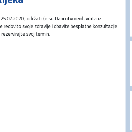
o 25.07.2020., održati će se Dani otvorenih vrata iz
te redovito svoje zdravlje i obavite besplatne konzultacije
 rezervirajte svoj termin.