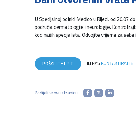
U Specijalnoj bolnici Medico u Rijeci, od 20.07 d
područja dermatologije i neurologije. Kontroliraj
kod naših specijalista. Odvojite vrijeme za sebe i
ILI NAS
KONTAKTIRAJTE
POŠALJITE UPIT
Podijelite ovu stranicu