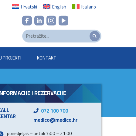
Hrvatski
English
Italiano
U PROJEKTI
KONTAKT
INFORMACIJE I REZERVACIJE
CALL
072 100 700
CENTAR
medico@medico.hr
ponedjeljak – petak 7:00 – 21:00