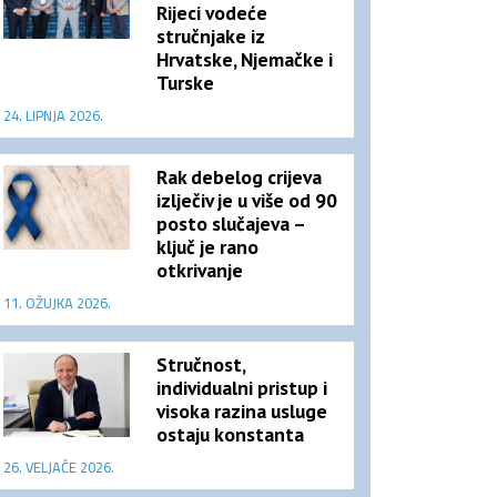
Rijeci vodeće
stručnjake iz
Hrvatske, Njemačke i
Turske
24. LIPNJA 2026.
Rak debelog crijeva
izlječiv je u više od 90
posto slučajeva –
ključ je rano
otkrivanje
11. OŽUJKA 2026.
Stručnost,
individualni pristup i
visoka razina usluge
ostaju konstanta
26. VELJAČE 2026.