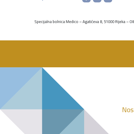
Specijalna bolnica Medico – Agatićeva 8, 51000 Rijek
Nosi