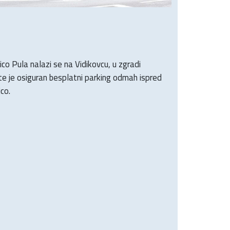
co Pula nalazi se na Vidikovcu, u zgradi
nte je osiguran besplatni parking odmah ispred
co.