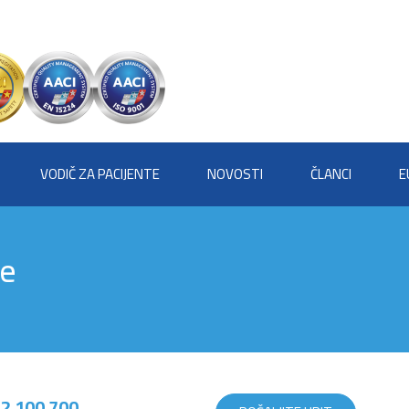
VODIČ ZA PACIJENTE
NOVOSTI
ČLANCI
E
me
2 100 700