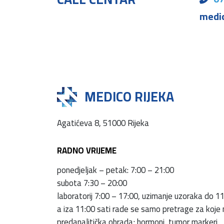
medi
MEDICO RIJEKA
Agatićeva 8, 51000 Rijeka
RADNO VRIJEME
ponedjeljak – petak: 7:00 – 21:00
subota 7:30 – 20:00
laboratorij 7:00 – 17:00, uzimanje uzoraka do 11
a iza 11:00 sati rade se samo pretrage za koje
predanalitička obrada; hormoni, tumor markeri