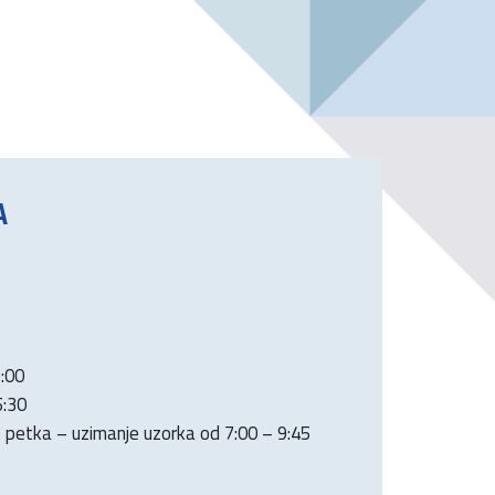
A
1:00
5:30
o petka – uzimanje uzorka od 7:00 – 9:45