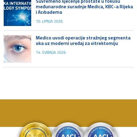
Suvremeno liječenje prostate u fokusu
međunarodne suradnje Medica, KBC-a Rijeka
i Acıbadema
10. LIPNJA 2026.
Medico uvodi operacije stražnjeg segmenta
oka uz moderni uređaj za vitrektomiju
14. SVIBNJA 2026.