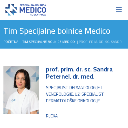
Tim Specijalne bolnice Medico
POČETNA
|
TIM SPECIJALNE BOLNICE MEDICO
|
PROF. PRIM. DR. SC. SANDRA PETERNEL, DR. MED.
prof. prim. dr. sc. Sandra
Peternel, dr. med.
SPECIJALIST DERMATOLOGIJE I
VENEROLOGIJE, UŽI SPECIJALIST
DERMATOLOŠKE ONKOLOGIJE
RIJEKA