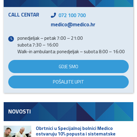
CALL CENTAR
072 100 700
medico@medico.hr
ponedjeljak – petak 7:00 – 21:00
subota 7:30 – 16:00
Walk-in ambulanta: ponedjeljak – subota 8:00 – 16:00
GDJE SMO
POŠALJITE UPIT
NOVOSTI
Obrtnici u Specijalnoj bolnici Medico
ostvaruju 10% popusta i sistematske