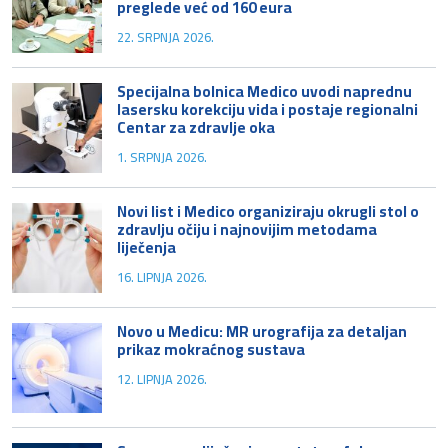
preglede već od 160 eura
22. SRPNJA 2026.
Specijalna bolnica Medico uvodi naprednu
lasersku korekciju vida i postaje regionalni
Centar za zdravlje oka
1. SRPNJA 2026.
Novi list i Medico organiziraju okrugli stol o
zdravlju očiju i najnovijim metodama
liječenja
16. LIPNJA 2026.
Novo u Medicu: MR urografija za detaljan
prikaz mokraćnog sustava
12. LIPNJA 2026.