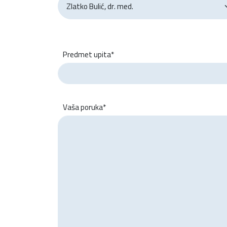
Predmet upita*
Vaša poruka*