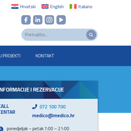
Hrvatski
English
Italiano
U PROJEKTI
KONTAKT
INFORMACIJE I REZERVACIJE
CALL
072 100 700
CENTAR
medico@medico.hr
ponedjeljak – petak 7:00 – 21:00