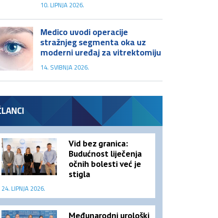
10. LIPNJA 2026.
Medico uvodi operacije
stražnjeg segmenta oka uz
moderni uređaj za vitrektomiju
14. SVIBNJA 2026.
ČLANCI
Vid bez granica:
Budućnost liječenja
očnih bolesti već je
stigla
24. LIPNJA 2026.
Međunarodni urološki