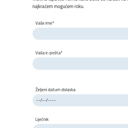
najkraćem mogućem roku.
Vaše ime*
Vaša e-pošta*
Željeni datum dolaska
Liječnik