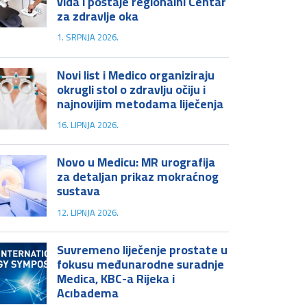
vida i postaje regionalni Centar
za zdravlje oka
1. SRPNJA 2026.
Novi list i Medico organiziraju
okrugli stol o zdravlju očiju i
najnovijim metodama liječenja
16. LIPNJA 2026.
Novo u Medicu: MR urografija
za detaljan prikaz mokraćnog
sustava
12. LIPNJA 2026.
Suvremeno liječenje prostate u
fokusu međunarodne suradnje
Medica, KBC-a Rijeka i
Acıbadema