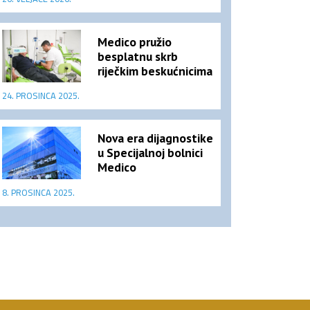
Medico pružio
besplatnu skrb
riječkim beskućnicima
24. PROSINCA 2025.
Nova era dijagnostike
u Specijalnoj bolnici
Medico
8. PROSINCA 2025.