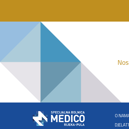
Nosi
O NAM
DJELAT