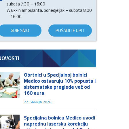
subota 7:30 – 16:00
Walk-in ambulanta: ponedjeljak – subota 8:00
– 16:00
GDJE SMO
POŠALJITE UPIT
NOVOSTI
Obrtnici u Specijalnoj bolnici
Medico ostvaruju 10% popusta i
sistematske preglede već od
160 eura
22. SRPNJA 2026.
Specijalna bolnica Medico uvodi
naprednu lasersku korekciju