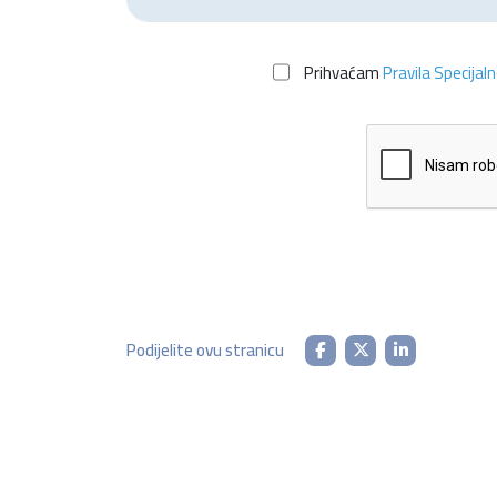
Prihvaćam
Pravila Specijal
Podijelite ovu stranicu