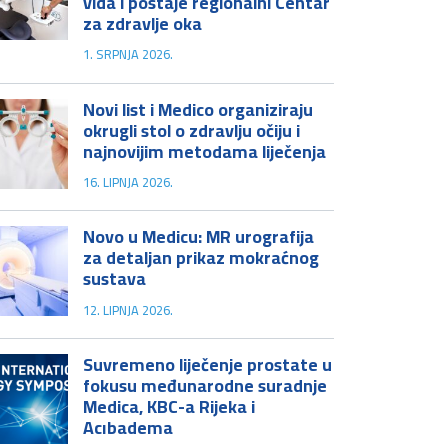
vida i postaje regionalni Centar
za zdravlje oka
1. SRPNJA 2026.
Novi list i Medico organiziraju
okrugli stol o zdravlju očiju i
najnovijim metodama liječenja
16. LIPNJA 2026.
Novo u Medicu: MR urografija
za detaljan prikaz mokraćnog
sustava
12. LIPNJA 2026.
Suvremeno liječenje prostate u
fokusu međunarodne suradnje
Medica, KBC-a Rijeka i
Acıbadema