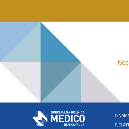
Nosi
O NAM
DJELAT