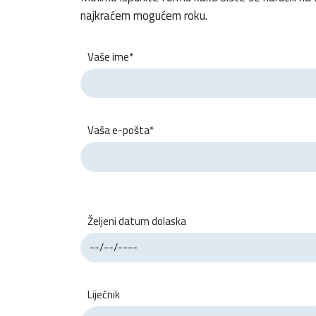
najkraćem mogućem roku.
Vaše ime*
Vaša e-pošta*
Željeni datum dolaska
Liječnik