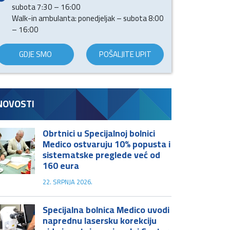
subota 7:30 – 16:00
Walk-in ambulanta: ponedjeljak – subota 8:00
– 16:00
GDJE SMO
POŠALJITE UPIT
NOVOSTI
Obrtnici u Specijalnoj bolnici
Medico ostvaruju 10% popusta i
sistematske preglede već od
160 eura
22. SRPNJA 2026.
Specijalna bolnica Medico uvodi
naprednu lasersku korekciju