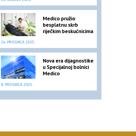
Medico pružio
besplatnu skrb
riječkim beskućnicima
24. PROSINCA 2025.
Nova era dijagnostike
u Specijalnoj bolnici
Medico
8. PROSINCA 2025.