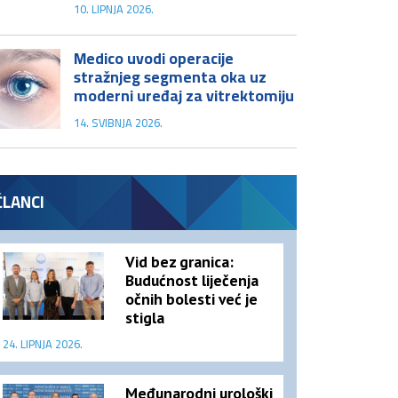
10. LIPNJA 2026.
Medico uvodi operacije
stražnjeg segmenta oka uz
moderni uređaj za vitrektomiju
14. SVIBNJA 2026.
ČLANCI
Vid bez granica:
Budućnost liječenja
očnih bolesti već je
stigla
24. LIPNJA 2026.
Međunarodni urološki