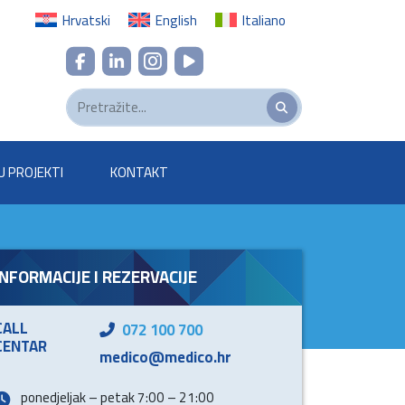
Hrvatski
English
Italiano
U PROJEKTI
KONTAKT
INFORMACIJE I REZERVACIJE
CALL
072 100 700
CENTAR
medico@medico.hr
ponedjeljak – petak 7:00 – 21:00