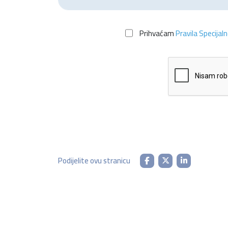
Prihvaćam
Pravila Specijal
Podijelite ovu stranicu