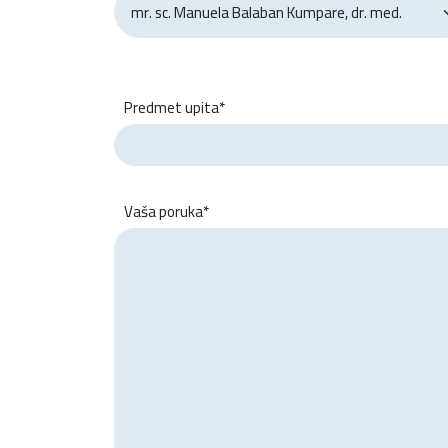
Predmet upita*
Vaša poruka*