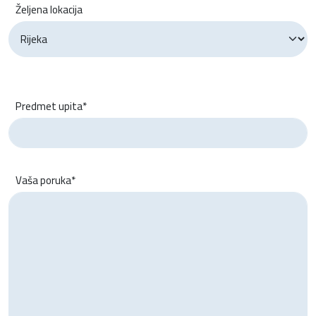
Željena lokacija
Predmet upita*
Vaša poruka*