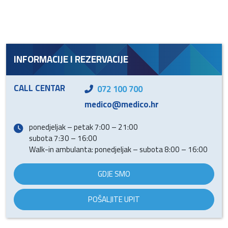
INFORMACIJE I REZERVACIJE
CALL CENTAR
072 100 700
medico@medico.hr
ponedjeljak – petak 7:00 – 21:00
subota 7:30 – 16:00
Walk-in ambulanta: ponedjeljak – subota 8:00 – 16:00
GDJE SMO
POŠALJITE UPIT