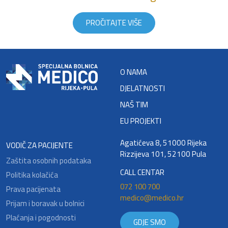
PROČITAJTE VIŠE
O NAMA
DJELATNOSTI
NAŠ TIM
EU PROJEKTI
Agatićeva 8, 51000 Rijeka
VODIČ ZA PACIJENTE
Rizzijeva 101, 52100 Pula
Zaštita osobnih podataka
CALL CENTAR
Politika kolačića
072 100 700
Prava pacijenata
medico@medico.hr
Prijam i boravak u bolnici
Plaćanja i pogodnosti
GDJE SMO