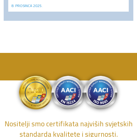
8. PROSINCA 2025.
Nositelji smo certifikata najviših svjetskih
standarda kvalitete i sigurnosti.