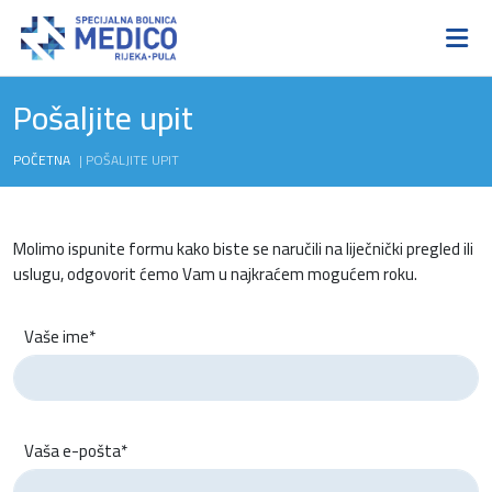
Pošaljite upit
POČETNA
|
POŠALJITE UPIT
Molimo ispunite formu kako biste se naručili na liječnički pregled ili
uslugu, odgovorit ćemo Vam u najkraćem mogućem roku.
Vaše ime*
Vaša e-pošta*