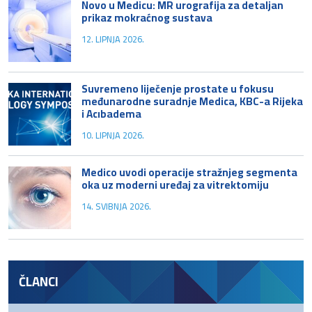
Novo u Medicu: MR urografija za detaljan
prikaz mokraćnog sustava
12. LIPNJA 2026.
Suvremeno liječenje prostate u fokusu
međunarodne suradnje Medica, KBC-a Rijeka
i Acıbadema
10. LIPNJA 2026.
Medico uvodi operacije stražnjeg segmenta
oka uz moderni uređaj za vitrektomiju
14. SVIBNJA 2026.
ČLANCI