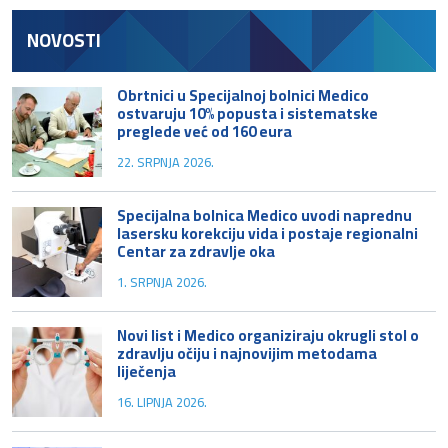
NOVOSTI
Obrtnici u Specijalnoj bolnici Medico
ostvaruju 10% popusta i sistematske
preglede već od 160 eura
22. SRPNJA 2026.
Specijalna bolnica Medico uvodi naprednu
lasersku korekciju vida i postaje regionalni
Centar za zdravlje oka
1. SRPNJA 2026.
Novi list i Medico organiziraju okrugli stol o
zdravlju očiju i najnovijim metodama
liječenja
16. LIPNJA 2026.