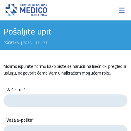
Pošaljite upit
POČETNA
|
POŠALJITE UPIT
Molimo ispunite formu kako biste se naručili na liječnički pregled ili
uslugu, odgovorit ćemo Vam u najkraćem mogućem roku.
Vaše ime*
Vaša e-pošta*