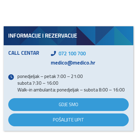
INFORMACIJE I REZERVACIJE
CALL CENTAR
072 100 700
medico@medico.hr
ponedjeljak – petak 7:00 – 21:00
subota 7:30 – 16:00
Walk-in ambulanta: ponedjeljak – subota 8:00 – 16:00
GDJE SMO
POŠALJITE UPIT