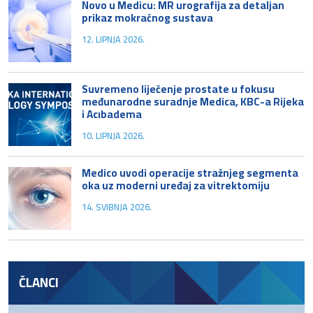
Novo u Medicu: MR urografija za detaljan
prikaz mokraćnog sustava
12. LIPNJA 2026.
Suvremeno liječenje prostate u fokusu
međunarodne suradnje Medica, KBC-a Rijeka
i Acıbadema
10. LIPNJA 2026.
Medico uvodi operacije stražnjeg segmenta
oka uz moderni uređaj za vitrektomiju
14. SVIBNJA 2026.
ČLANCI