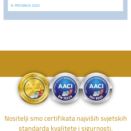
8. PROSINCA 2025.
Nositelji smo certifikata najviših svjetskih
standarda kvalitete i sigurnosti.