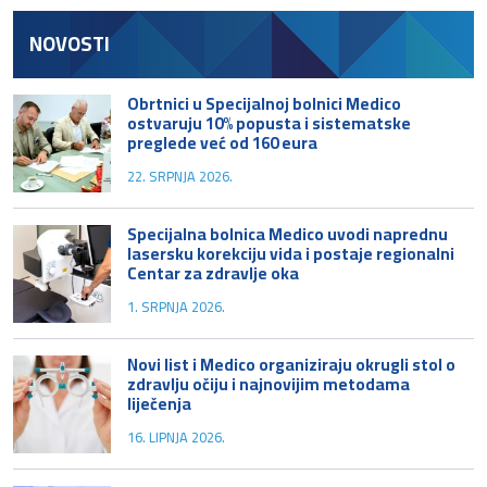
NOVOSTI
Obrtnici u Specijalnoj bolnici Medico
ostvaruju 10% popusta i sistematske
preglede već od 160 eura
22. SRPNJA 2026.
Specijalna bolnica Medico uvodi naprednu
lasersku korekciju vida i postaje regionalni
Centar za zdravlje oka
1. SRPNJA 2026.
Novi list i Medico organiziraju okrugli stol o
zdravlju očiju i najnovijim metodama
liječenja
16. LIPNJA 2026.