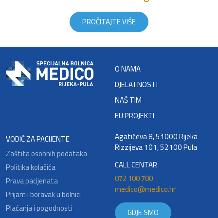
PROČITAJTE VIŠE
O NAMA
DJELATNOSTI
NAŠ TIM
EU PROJEKTI
Agatićeva 8, 51000 Rijeka
VODIČ ZA PACIJENTE
Rizzijeva 101, 52100 Pula
Zaštita osobnih podataka
CALL CENTAR
Politika kolačića
072 100 700
Prava pacijenata
medico@medico.hr
Prijam i boravak u bolnici
Plaćanja i pogodnosti
GDJE SMO