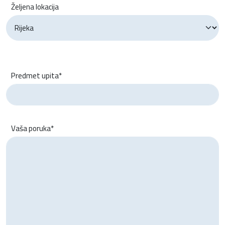
Željena lokacija
Predmet upita*
Vaša poruka*