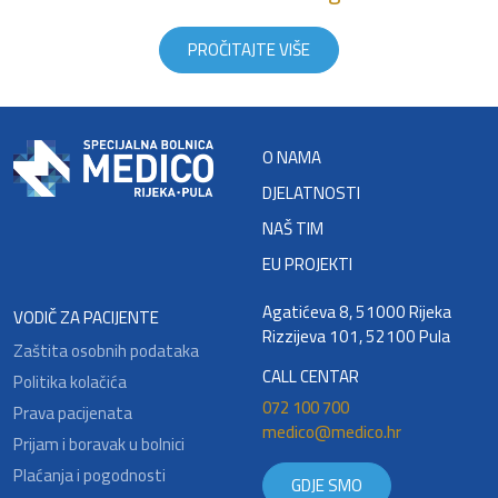
PROČITAJTE VIŠE
O NAMA
DJELATNOSTI
NAŠ TIM
EU PROJEKTI
Agatićeva 8, 51000 Rijeka
VODIČ ZA PACIJENTE
Rizzijeva 101, 52100 Pula
Zaštita osobnih podataka
CALL CENTAR
Politika kolačića
072 100 700
Prava pacijenata
medico@medico.hr
Prijam i boravak u bolnici
Plaćanja i pogodnosti
GDJE SMO