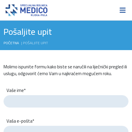
Pošaljite upit
POČETNA
|
POŠALJITE UPIT
Molimo ispunite formu kako biste se naručili na liječnički pregled ili
uslugu, odgovorit ćemo Vam u najkraćem mogućem roku.
Vaše ime*
Vaša e-pošta*