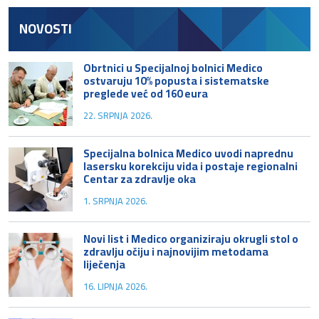
NOVOSTI
Obrtnici u Specijalnoj bolnici Medico
ostvaruju 10% popusta i sistematske
preglede već od 160 eura
22. SRPNJA 2026.
Specijalna bolnica Medico uvodi naprednu
lasersku korekciju vida i postaje regionalni
Centar za zdravlje oka
1. SRPNJA 2026.
Novi list i Medico organiziraju okrugli stol o
zdravlju očiju i najnovijim metodama
liječenja
16. LIPNJA 2026.