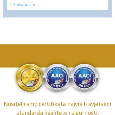
8. PROSINCA 2025.
Nositelji smo certifikata najviših svjetskih
standarda kvalitete i sigurnosti.