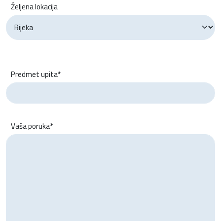
Željena lokacija
Predmet upita*
Vaša poruka*