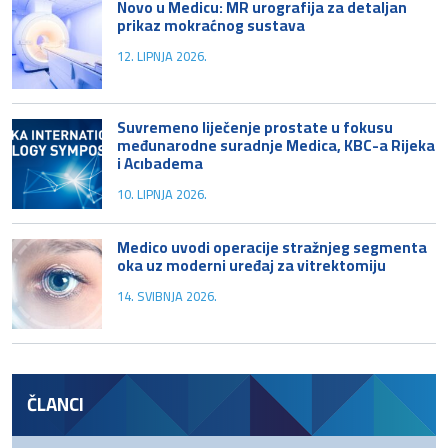
Novo u Medicu: MR urografija za detaljan
prikaz mokraćnog sustava
12. LIPNJA 2026.
Suvremeno liječenje prostate u fokusu
međunarodne suradnje Medica, KBC-a Rijeka
i Acıbadema
10. LIPNJA 2026.
Medico uvodi operacije stražnjeg segmenta
oka uz moderni uređaj za vitrektomiju
14. SVIBNJA 2026.
ČLANCI