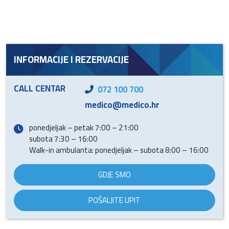
INFORMACIJE I REZERVACIJE
CALL CENTAR
072 100 700
medico@medico.hr
ponedjeljak – petak 7:00 – 21:00
subota 7:30 – 16:00
Walk-in ambulanta: ponedjeljak – subota 8:00 – 16:00
GDJE SMO
POŠALJITE UPIT