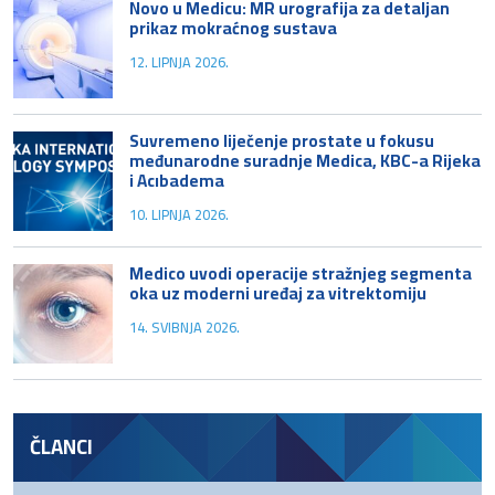
Novo u Medicu: MR urografija za detaljan
prikaz mokraćnog sustava
12. LIPNJA 2026.
Suvremeno liječenje prostate u fokusu
međunarodne suradnje Medica, KBC-a Rijeka
i Acıbadema
10. LIPNJA 2026.
Medico uvodi operacije stražnjeg segmenta
oka uz moderni uređaj za vitrektomiju
14. SVIBNJA 2026.
ČLANCI