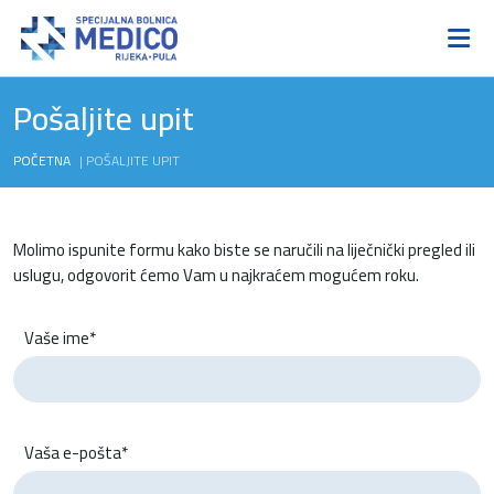
Pošaljite upit
POČETNA
|
POŠALJITE UPIT
Molimo ispunite formu kako biste se naručili na liječnički pregled ili
uslugu, odgovorit ćemo Vam u najkraćem mogućem roku.
Vaše ime*
Vaša e-pošta*