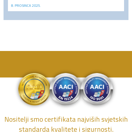
8. PROSINCA 2025.
Nositelji smo certifikata najviših svjetskih
standarda kvalitete i sigurnosti.