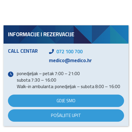
INFORMACIJE I REZERVACIJE
CALL CENTAR
072 100 700
medico@medico.hr
ponedjeljak – petak 7:00 – 21:00
subota 7:30 – 16:00
Walk-in ambulanta: ponedjeljak – subota 8:00 – 16:00
GDJE SMO
POŠALJITE UPIT