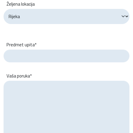
Željena lokacija
Predmet upita*
Vaša poruka*