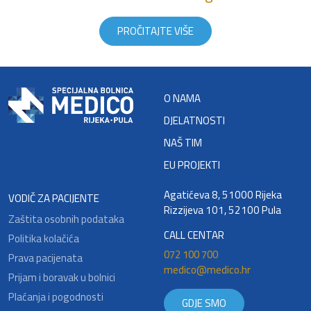
PROČITAJTE VIŠE
O NAMA
DJELATNOSTI
NAŠ TIM
EU PROJEKTI
Agatićeva 8, 51000 Rijeka
VODIČ ZA PACIJENTE
Rizzijeva 101, 52100 Pula
Zaštita osobnih podataka
CALL CENTAR
Politika kolačića
072 100 700
Prava pacijenata
medico@medico.hr
Prijam i boravak u bolnici
Plaćanja i pogodnosti
GDJE SMO