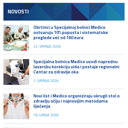
NOVOSTI
Obrtnici u Specijalnoj bolnici Medico
ostvaruju 10% popusta i sistematske
preglede već od 160 eura
22. SRPNJA 2026.
Specijalna bolnica Medico uvodi naprednu
lasersku korekciju vida i postaje regionalni
Centar za zdravlje oka
1. SRPNJA 2026.
Novi list i Medico organiziraju okrugli stol o
zdravlju očiju i najnovijim metodama
liječenja
16. LIPNJA 2026.