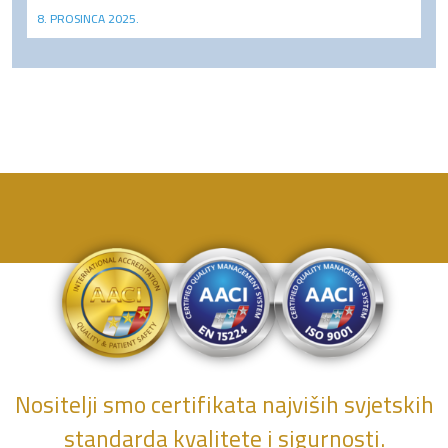
8. PROSINCA 2025.
Nositelji smo certifikata najviših svjetskih
standarda kvalitete i sigurnosti.