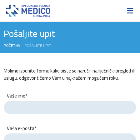
Pošaljite upit
POČETNA
|
POŠALJITE UPIT
Molimo ispunite formu kako biste se naručili na liječnički pregled ili
uslugu, odgovorit ćemo Vam u najkraćem mogućem roku.
Vaše ime*
Vaša e-pošta*