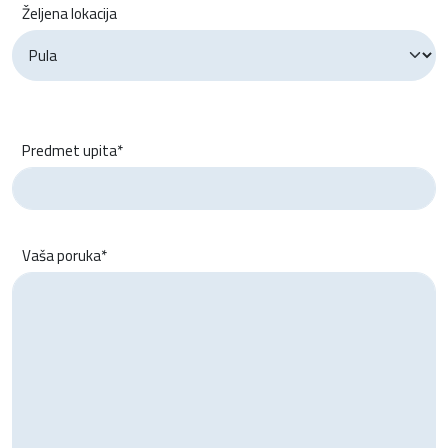
Željena lokacija
Predmet upita*
Vaša poruka*