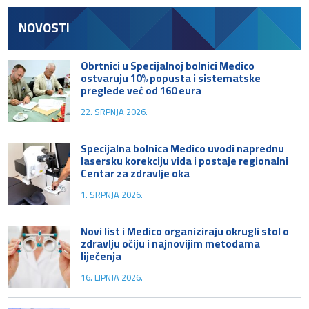
NOVOSTI
Obrtnici u Specijalnoj bolnici Medico
ostvaruju 10% popusta i sistematske
preglede već od 160 eura
22. SRPNJA 2026.
Specijalna bolnica Medico uvodi naprednu
lasersku korekciju vida i postaje regionalni
Centar za zdravlje oka
1. SRPNJA 2026.
Novi list i Medico organiziraju okrugli stol o
zdravlju očiju i najnovijim metodama
liječenja
16. LIPNJA 2026.