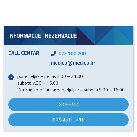
INFORMACIJE I REZERVACIJE
CALL CENTAR
072 100 700
medico@medico.hr
ponedjeljak – petak 7:00 – 21:00
subota 7:30 – 16:00
Walk-in ambulanta: ponedjeljak – subota 8:00 – 16:00
GDJE SMO
POŠALJITE UPIT