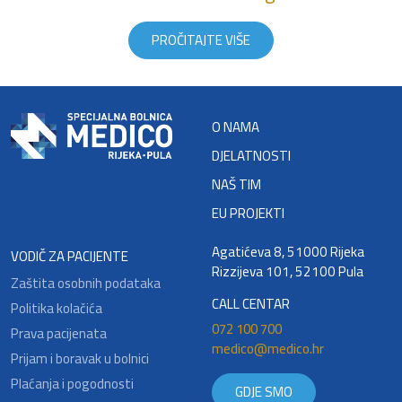
PROČITAJTE VIŠE
O NAMA
DJELATNOSTI
NAŠ TIM
EU PROJEKTI
Agatićeva 8, 51000 Rijeka
VODIČ ZA PACIJENTE
Rizzijeva 101, 52100 Pula
Zaštita osobnih podataka
CALL CENTAR
Politika kolačića
072 100 700
Prava pacijenata
medico@medico.hr
Prijam i boravak u bolnici
Plaćanja i pogodnosti
GDJE SMO