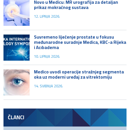
Novo u Medicu: MR urografija za detaljan
prikaz mokraćnog sustava
12. LIPNJA 2026.
Suvremeno liječenje prostate u fokusu
međunarodne suradnje Medica, KBC-a Rijeka
i Acıbadema
10. LIPNJA 2026.
Medico uvodi operacije stražnjeg segmenta
oka uz moderni uređaj za vitrektomiju
14. SVIBNJA 2026.
ČLANCI