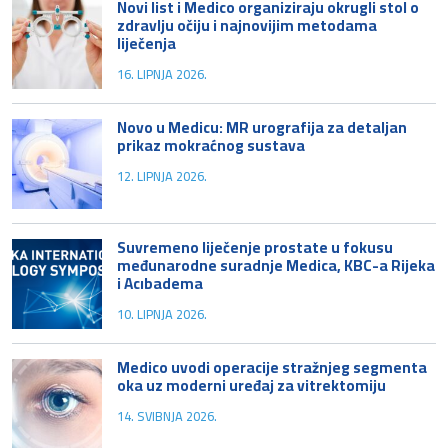
Novi list i Medico organiziraju okrugli stol o
zdravlju očiju i najnovijim metodama
liječenja
16. LIPNJA 2026.
Novo u Medicu: MR urografija za detaljan
prikaz mokraćnog sustava
12. LIPNJA 2026.
Suvremeno liječenje prostate u fokusu
međunarodne suradnje Medica, KBC-a Rijeka
i Acıbadema
10. LIPNJA 2026.
Medico uvodi operacije stražnjeg segmenta
oka uz moderni uređaj za vitrektomiju
14. SVIBNJA 2026.