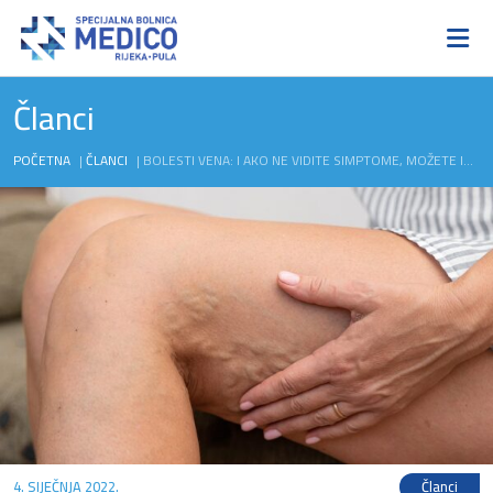
Članci
POČETNA
|
ČLANCI
|
BOLESTI VENA: I AKO NE VIDITE SIMPTOME, MOŽETE IH OSJETITI – PREPOZNAJTE NA VRIJEME
4. SIJEČNJA 2022.
Članci