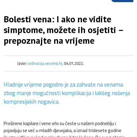
Bolesti vena: I ako ne vidite
simptome, možete ih osjetiti –
prepoznajte na vrijeme
Izvor:
ordinacija.vecernji.hr
, 04.01.2022.
Hladnije vrijeme pogodno je za zahvate na venama
zbog manje mogućnosti komplikacija i lakšeg nošenja
kompresijskih nogavica.
Proširene kapilare i vene vrlo su česte u našem podneblju i
pojavljuju se već u mladih djevojaka, a iznad tridesete godine