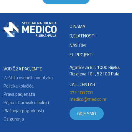
O NAMA
DJELATNOSTI
NAŠ TIM
EU PROJEKTI
Agatićeva 8, 51000 Rijeka
VODIČ ZA PACIJENTE
Rizzijeva 101, 52100 Pula
Zaštita osobnih podataka
CALL CENTAR
Politika kolačića
072 100 700
Prava pacijenata
medico@medico.hr
Prijam i boravak u bolnici
Plaćanja i pogodnosti
GDJE SMO
Osiguranja