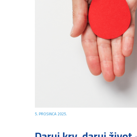
5. PROSINCA 2025.
Daruj krv, daruj život