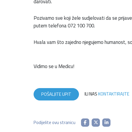
darovati.
Pozivamo sve koji žele sudjelovati da se prijav
putem telefona 072 100 700.
Hvala vam što zajedno njegujemo humanost, sol
Vidimo se u Medicu!
ILI NAS
KONTAKTIRAJTE
POŠALJITE UPIT
Podijelite ovu stranicu