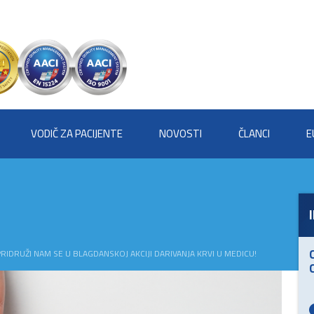
VODIČ ZA PACIJENTE
NOVOSTI
ČLANCI
E
PRIDRUŽI NAM SE U BLAGDANSKOJ AKCIJI DARIVANJA KRVI U MEDICU!