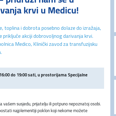
ivanja krvi u Medicu!
, toplina i dobrota posebno dolaze do izražaja,
priključe akciji dobrovoljnog darivanja krvi.
 bolnica Medico, Klinički zavod za transfuzijsku
a.
 16:00 do 19:00 sati, u prostorijama Specijalne
a vašem susjedu, prijatelju ili potpuno nepoznatoj osobi.
postati najplemenitiji poklon koji nekome možete