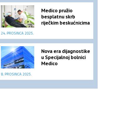
Medico pružio
besplatnu skrb
riječkim beskućnicima
24. PROSINCA 2025.
Nova era dijagnostike
u Specijalnoj bolnici
Medico
8. PROSINCA 2025.