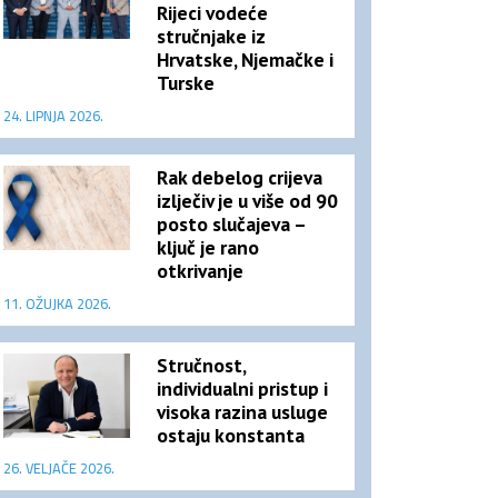
Rijeci vodeće
stručnjake iz
Hrvatske, Njemačke i
Turske
24. LIPNJA 2026.
Rak debelog crijeva
izlječiv je u više od 90
posto slučajeva –
ključ je rano
otkrivanje
11. OŽUJKA 2026.
Stručnost,
individualni pristup i
visoka razina usluge
ostaju konstanta
26. VELJAČE 2026.