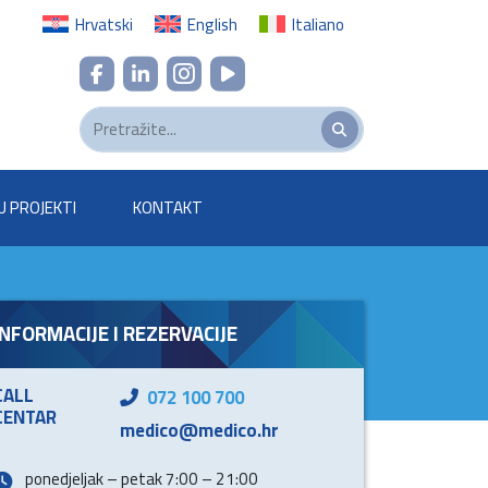
Hrvatski
English
Italiano
U PROJEKTI
KONTAKT
INFORMACIJE I REZERVACIJE
CALL
072 100 700
CENTAR
medico@medico.hr
ponedjeljak – petak 7:00 – 21:00