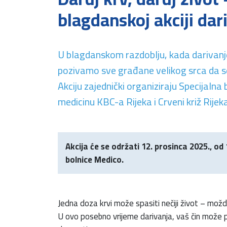
blagdanskoj akciji dar
U blagdanskom razdoblju, kada darivanje
pozivamo sve građane velikog srca da se 
Akciju zajednički organiziraju Specijalna
medicinu KBC-a Rijeka i Crveni križ Rijek
Akcija će se održati 12. prosinca 2025., od
bolnice Medico.
Jedna doza krvi može spasiti nečiji život – možd
U ovo posebno vrijeme darivanja, vaš čin može 