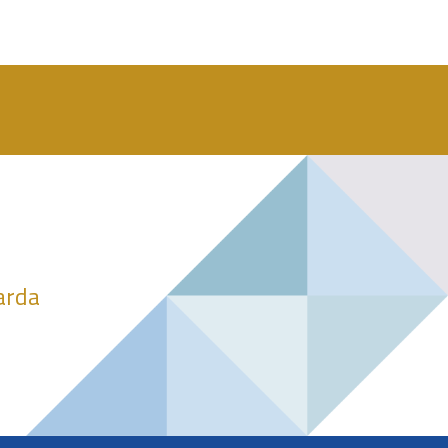
darda