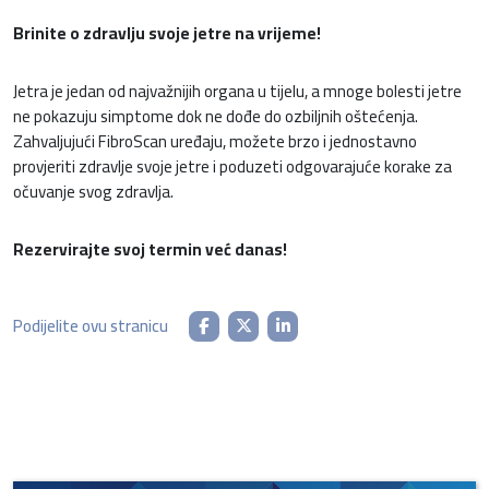
Brinite o zdravlju svoje jetre na vrijeme!
Jetra je jedan od najvažnijih organa u tijelu, a mnoge bolesti jetre
ne pokazuju simptome dok ne dođe do ozbiljnih oštećenja.
Zahvaljujući FibroScan uređaju, možete brzo i jednostavno
provjeriti zdravlje svoje jetre i poduzeti odgovarajuće korake za
očuvanje svog zdravlja.
Rezervirajte svoj termin već danas!
Podijelite ovu stranicu