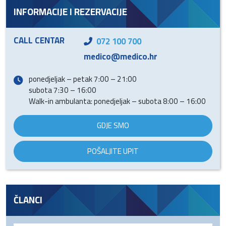
INFORMACIJE I REZERVACIJE
CALL CENTAR
072 100 700
medico@medico.hr
ponedjeljak – petak 7:00 – 21:00
subota 7:30 – 16:00
Walk-in ambulanta: ponedjeljak – subota 8:00 – 16:00
GDJE SMO
POŠALJITE UPIT
ČLANCI