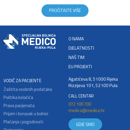
PROČITAJTE VIŠE
O NAMA
DJELATNOSTI
NAŠ TIM
EU PROJEKTI
Agatićeva 8, 51000 Rijeka
VODIČ ZA PACIJENTE
Rizzijeva 101, 52100 Pula
Zaštita osobnih podataka
CALL CENTAR
Politika kolačića
072 100 700
Prava pacijenata
medico@medico.hr
Prijam i boravak u bolnici
Plaćanja i pogodnosti
GDJE SMO
Osiguranja