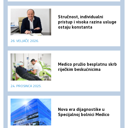
Stručnost, individualni
pristup i visoka razina usluge
ostaju konstanta
26. VELJAČE 2026.
Medico pružio besplatnu skrb
riječkim beskućnicima
24. PROSINCA 2025.
Nova era dijagnostike u
Specijalnoj bolnici Medico