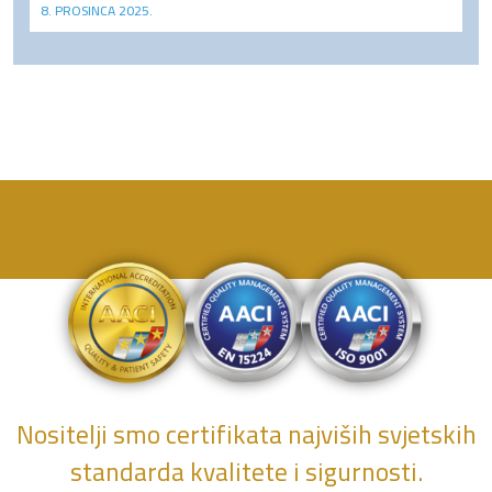
8. PROSINCA 2025.
Nositelji smo certifikata najviših svjetskih
standarda kvalitete i sigurnosti.