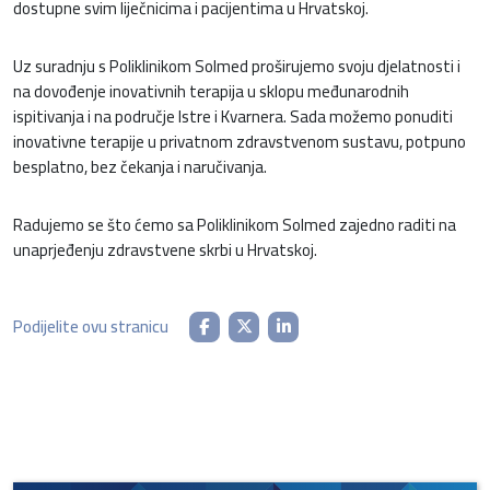
dostupne svim liječnicima i pacijentima u Hrvatskoj.
Uz suradnju s Poliklinikom Solmed proširujemo svoju djelatnosti i
na dovođenje inovativnih terapija u sklopu međunarodnih
ispitivanja i na područje Istre i Kvarnera. Sada možemo ponuditi
inovativne terapije u privatnom zdravstvenom sustavu, potpuno
besplatno, bez čekanja i naručivanja.
Radujemo se što ćemo sa Poliklinikom Solmed zajedno raditi na
unaprjeđenju zdravstvene skrbi u Hrvatskoj.
Podijelite ovu stranicu