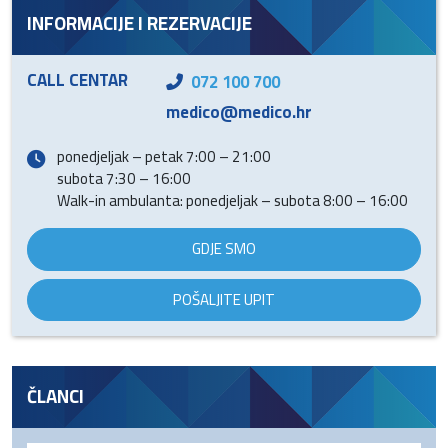
INFORMACIJE I REZERVACIJE
CALL CENTAR
072 100 700
medico@medico.hr
ponedjeljak – petak 7:00 – 21:00
subota 7:30 – 16:00
Walk-in ambulanta: ponedjeljak – subota 8:00 – 16:00
GDJE SMO
POŠALJITE UPIT
ČLANCI