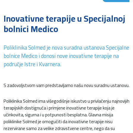
Inovativne terapije u Specijalnoj
bolnici Medico
Poliklinika Solmed je nova suradna ustanova Specijalne
bolnice Medico i donosi nove inovativne terapije na
područje Istre i Kvarnera.
S zadovoljstvom vam predstavljamo našu novu suradnu ustanovu.
Poliklinika Solmed ima višegodišnje iskustvo u privlačenju najnovijih
terapijskih dostignuća i primjene inovativne terapije koja je
učinkovita, sigurna i u potpunosti besplatna. Glavna misija
poliklinike Solmed je omogućiti da inovativne terapije nisu
rezervirane samo za velike zdravstvene centre, nego da su