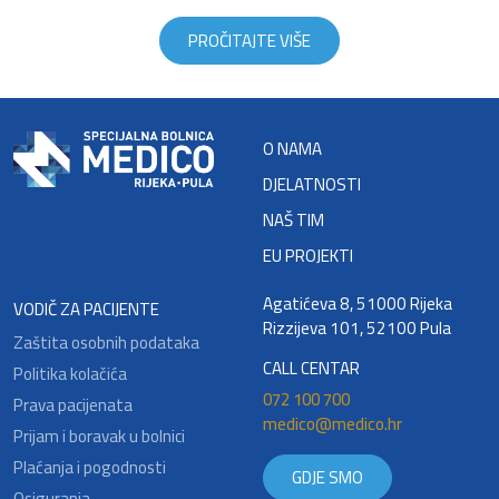
PROČITAJTE VIŠE
O NAMA
DJELATNOSTI
NAŠ TIM
EU PROJEKTI
Agatićeva 8, 51000 Rijeka
VODIČ ZA PACIJENTE
Rizzijeva 101, 52100 Pula
Zaštita osobnih podataka
CALL CENTAR
Politika kolačića
072 100 700
Prava pacijenata
medico@medico.hr
Prijam i boravak u bolnici
Plaćanja i pogodnosti
GDJE SMO
Osiguranja