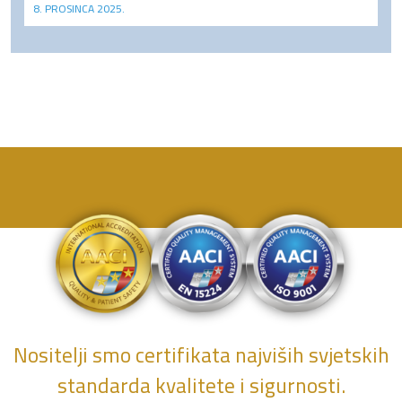
8. PROSINCA 2025.
Nositelji smo certifikata najviših svjetskih
standarda kvalitete i sigurnosti.