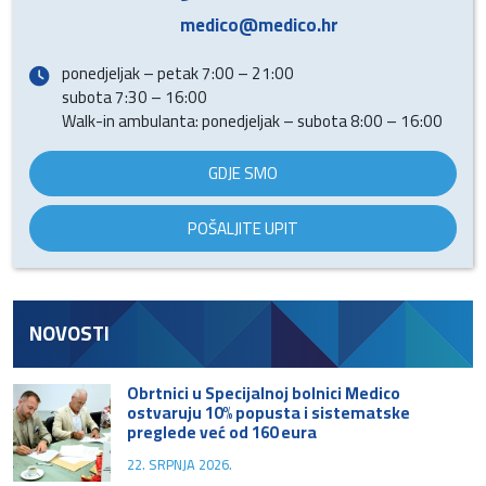
medico@medico.hr
ponedjeljak – petak 7:00 – 21:00
subota 7:30 – 16:00
Walk-in ambulanta: ponedjeljak – subota 8:00 – 16:00
GDJE SMO
POŠALJITE UPIT
NOVOSTI
Obrtnici u Specijalnoj bolnici Medico
ostvaruju 10% popusta i sistematske
preglede već od 160 eura
22. SRPNJA 2026.