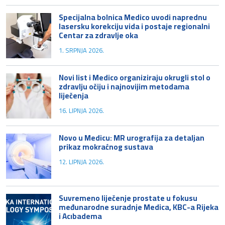
Specijalna bolnica Medico uvodi naprednu
lasersku korekciju vida i postaje regionalni
Centar za zdravlje oka
1. SRPNJA 2026.
Novi list i Medico organiziraju okrugli stol o
zdravlju očiju i najnovijim metodama
liječenja
16. LIPNJA 2026.
Novo u Medicu: MR urografija za detaljan
prikaz mokraćnog sustava
12. LIPNJA 2026.
Suvremeno liječenje prostate u fokusu
međunarodne suradnje Medica, KBC-a Rijeka
i Acıbadema