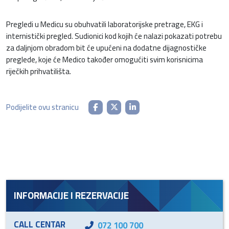
Pregledi u Medicu su obuhvatili laboratorijske pretrage, EKG i
internistički pregled. Sudionici kod kojih će nalazi pokazati potrebu
za daljnjom obradom bit će upućeni na dodatne dijagnostičke
preglede, koje će Medico također omogućiti svim korisnicima
riječkih prihvatilišta.
Podijelite ovu stranicu
INFORMACIJE I REZERVACIJE
CALL CENTAR
072 100 700