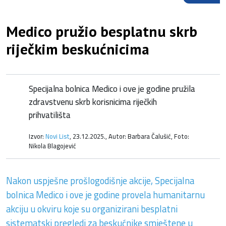
Medico pružio besplatnu skrb
riječkim beskućnicima
Specijalna bolnica Medico i ove je godine pružila
zdravstvenu skrb korisnicima riječkih
prihvatilišta
Izvor:
Novi List
, 23.12.2025., Autor: Barbara Čalušić, Foto:
Nikola Blagojević
Nakon uspješne prošlogodišnje akcije, Specijalna
bolnica Medico i ove je godine provela humanitarnu
akciju u okviru koje su organizirani besplatni
sistematski pregledi za beskućnike smještene u