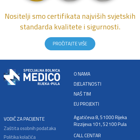
Nositelji smo certifikata najviših svjetskih
standarda kvalitete i sigurnosti.
PROČITAJTE VIŠE
O NAMA
DJELATNOSTI
NAŠ TIM
EU PROJEKTI
Agatićeva 8, 51000 Rijeka
VODIČ ZA PACIJENTE
Rizzijeva 101, 52100 Pula
Zaštita osobnih podataka
CALL CENTAR
Politika kolačića