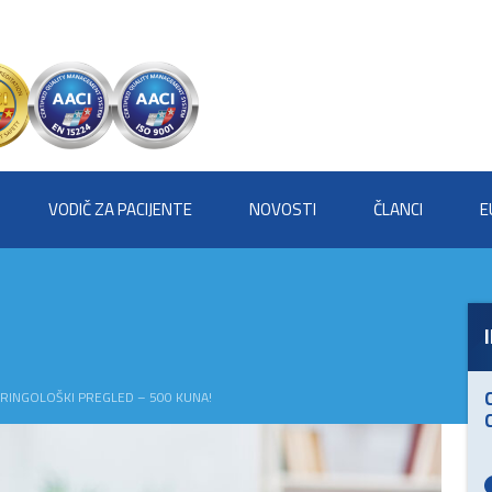
VODIČ ZA PACIJENTE
NOVOSTI
ČLANCI
E
RINGOLOŠKI PREGLED – 500 KUNA!