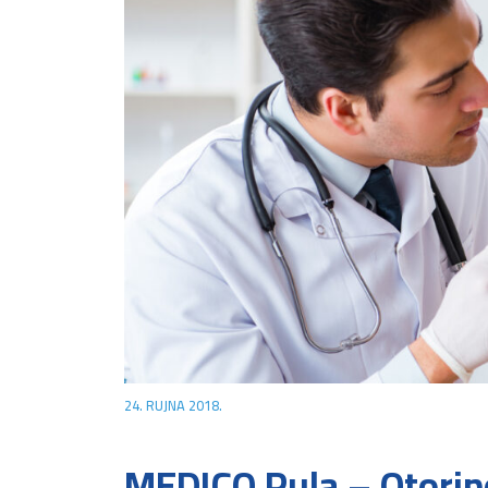
24. RUJNA 2018.
MEDICO Pula – Otorino