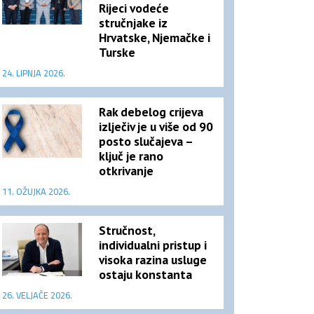
Rijeci vodeće
stručnjake iz
Hrvatske, Njemačke i
Turske
24. LIPNJA 2026.
Rak debelog crijeva
izlječiv je u više od 90
posto slučajeva –
ključ je rano
otkrivanje
11. OŽUJKA 2026.
Stručnost,
individualni pristup i
visoka razina usluge
ostaju konstanta
26. VELJAČE 2026.