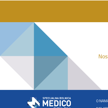
Nosi
O NAM