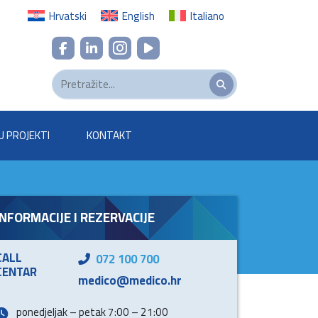
Hrvatski
English
Italiano
U PROJEKTI
KONTAKT
INFORMACIJE I REZERVACIJE
CALL
072 100 700
CENTAR
medico@medico.hr
ponedjeljak – petak 7:00 – 21:00