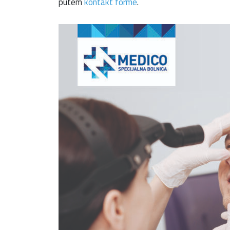
putem
kontakt forme
.