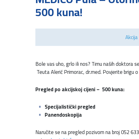
500 kuna!
Akcija 
Bole vas uho, grlo ili nos? Timu naših doktora se 
Teuta Alerić Primorac, dr.med. Povjerite brigu 
Pregled po akcijskoj cijeni – 500 kuna:
Specijalistički pregled
Panendoskopija
Naručite se na pregled pozivom na broj 052 63