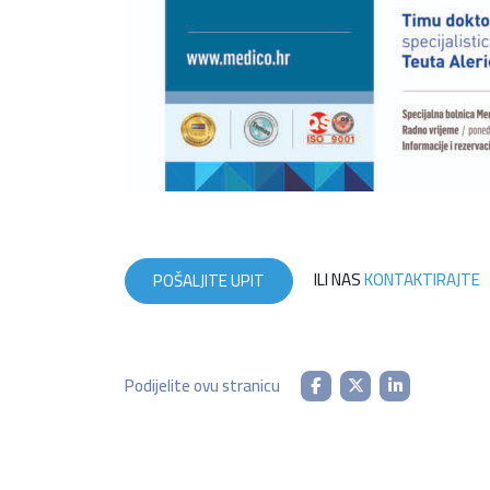
ILI NAS
KONTAKTIRAJTE
POŠALJITE UPIT
Podijelite ovu stranicu