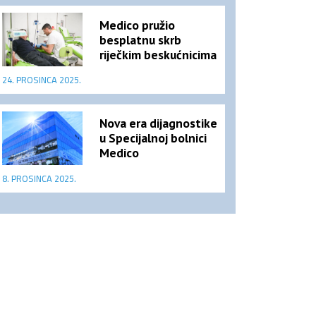
Medico pružio
besplatnu skrb
riječkim beskućnicima
24. PROSINCA 2025.
Nova era dijagnostike
u Specijalnoj bolnici
Medico
8. PROSINCA 2025.