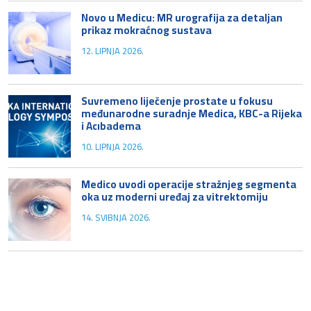
Novo u Medicu: MR urografija za detaljan
prikaz mokraćnog sustava
12. LIPNJA 2026.
Suvremeno liječenje prostate u fokusu
međunarodne suradnje Medica, KBC-a Rijeka
i Acıbadema
10. LIPNJA 2026.
Medico uvodi operacije stražnjeg segmenta
oka uz moderni uređaj za vitrektomiju
14. SVIBNJA 2026.