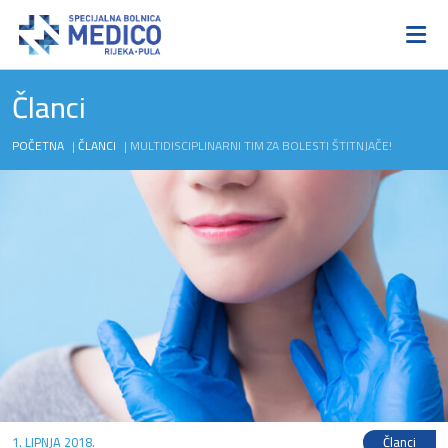
Članci
POČETNA
|
ČLANCI
|
MULTIDISCIPLINARNI TIM ZA BOLESTI ŠTITNJAČE!
1. LIPNJA 2018.
Članci