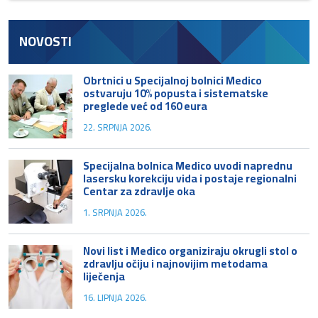
NOVOSTI
Obrtnici u Specijalnoj bolnici Medico
ostvaruju 10% popusta i sistematske
preglede već od 160 eura
22. SRPNJA 2026.
Specijalna bolnica Medico uvodi naprednu
lasersku korekciju vida i postaje regionalni
Centar za zdravlje oka
1. SRPNJA 2026.
Novi list i Medico organiziraju okrugli stol o
zdravlju očiju i najnovijim metodama
liječenja
16. LIPNJA 2026.