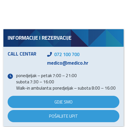
INFORMACIJE I REZERVACIJE
CALL CENTAR
072 100 700
medico@medico.hr
ponedjeljak – petak 7:00 – 21:00
subota 7:30 – 16:00
Walk-in ambulanta: ponedjeljak – subota 8:00 – 16:00
GDJE SMO
POŠALJITE UPIT