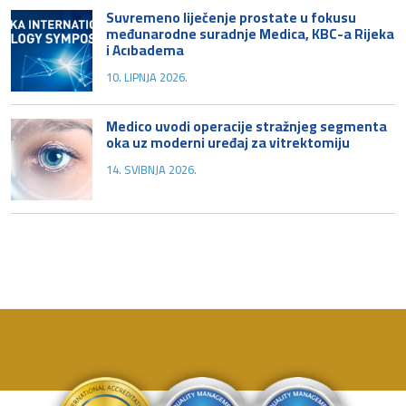
Suvremeno liječenje prostate u fokusu
međunarodne suradnje Medica, KBC-a Rijeka
i Acıbadema
10. LIPNJA 2026.
Medico uvodi operacije stražnjeg segmenta
oka uz moderni uređaj za vitrektomiju
14. SVIBNJA 2026.