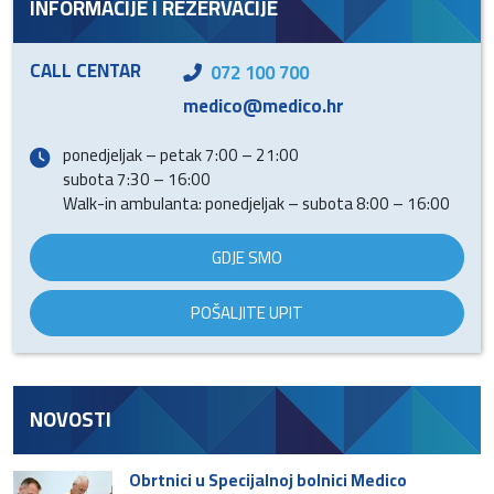
INFORMACIJE I REZERVACIJE
CALL CENTAR
072 100 700
medico@medico.hr
ponedjeljak – petak 7:00 – 21:00
subota 7:30 – 16:00
Walk-in ambulanta: ponedjeljak – subota 8:00 – 16:00
GDJE SMO
POŠALJITE UPIT
NOVOSTI
Obrtnici u Specijalnoj bolnici Medico