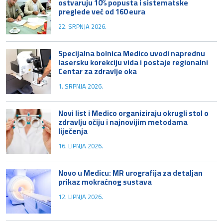
ostvaruju 10% popusta i sistematske
preglede već od 160 eura
22. SRPNJA 2026.
Specijalna bolnica Medico uvodi naprednu
lasersku korekciju vida i postaje regionalni
Centar za zdravlje oka
1. SRPNJA 2026.
Novi list i Medico organiziraju okrugli stol o
zdravlju očiju i najnovijim metodama
liječenja
16. LIPNJA 2026.
Novo u Medicu: MR urografija za detaljan
prikaz mokraćnog sustava
12. LIPNJA 2026.