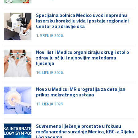
Specijalna bolnica Medico uvodi naprednu
lasersku korekciju vida i postaje regionalni
Centar za zdravlje oka
1. SRPNJA 2026.
Novi list i Medico organiziraju okrugli stol o
zdravlju očiju i najnovijim metodama
liječenja
16. LIPNJA 2026.
Novo u Medicu: MR urografija za detaljan
prikaz mokraćnog sustava
12. LIPNJA 2026.
Suvremeno liječenje prostate u fokusu
međunarodne suradnje Medica, KBC-a Rijeka
i Acıbadema