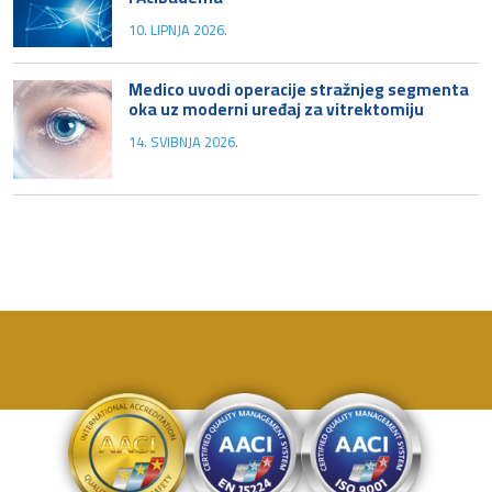
10. LIPNJA 2026.
Medico uvodi operacije stražnjeg segmenta
oka uz moderni uređaj za vitrektomiju
14. SVIBNJA 2026.