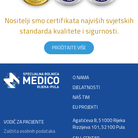
Nositelji smo certifikata najviših svjetskih
standarda kvalitete i sigurnosti.
PROČITAJTE VIŠE
O NAMA
DJELATNOSTI
NAŠ TIM
EU PROJEKTI
Agatićeva 8, 51000 Rijeka
VODIČ ZA PACIJENTE
Rizzijeva 101, 52100 Pula
Zaštita osobnih podataka