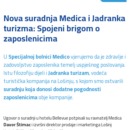
Nova suradnja Medica i Jadranka
turizma: Spojeni brigom o
zaposlenicima
U
Specijalnoj bolnici Medico
vjerujemo da je zdravlje i
zadovoljstvo zaposlenika temelj uspješnog poslovanja.
Istu filozofiju dijeli i
Jadranka turizam
, vodeća
turistička kompanija na Lošinju, s kojom smo ostvarili
suradnju koja donosi dodatne pogodnosti
zaposlenicima
obje kompanije.
Ugovor o suradnji u hotelu Bellevue potpisali su ravnatelj Medica
Davor Štimac
i izvršni direktor prodaje i marketinga Lošinj