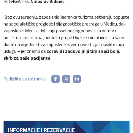
Hotels&Villas,
Ninoslav Vidović
.
Kroz ovu suradnju, zaposlenici Jadranka turizma ostvaruju popuste
na specijalističke preglede i dijagnostičke pretrage u Medicu, dok
zaposlenici Medica dobivaju posebne pogodnosti za odmor u
hotelima i resortima Jadranka grupe.Ovakve inicijative nisu samo
dodatna vrijednost za zaposlenike, već i investicija u kvalitetniju
uslugu – jer znamo da
zdraviji i zadovoljniji tim znači bolju
skrb za naše pacijente
.
Podijelite ovu stranicu
INFORMACIJE I REZERVACIJE