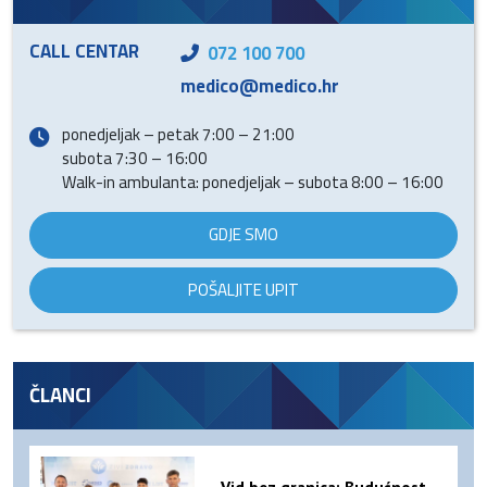
CALL CENTAR
072 100 700
medico@medico.hr
ponedjeljak – petak 7:00 – 21:00
subota 7:30 – 16:00
Walk-in ambulanta: ponedjeljak – subota 8:00 – 16:00
GDJE SMO
POŠALJITE UPIT
ČLANCI