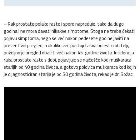
– Rak prostate polako raste i sporo napreduje, tako da dugo
godina i ne mora davati nikakve simptome. Stoga ne treba čekati
pojavu simptoma, nego se već nakon pedesete godine javiti na
preventivni pregled, a ukoliko već postoji takva bolest u obitelji,
poželjno je pregled obaviti već nakon 45. godine života. Incidencija
raka prostate raste s dobi, pojavljuje se najčešće kod muškaraca
starijih od 40 godina života, a gotovo polovica muškaraca kod kojih
je dijagnosticiran starija je od 50 godina života, rekao je dr. Božac.