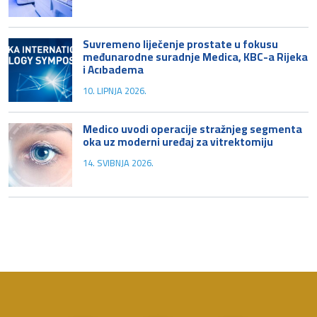
Suvremeno liječenje prostate u fokusu
međunarodne suradnje Medica, KBC-a Rijeka
i Acıbadema
10. LIPNJA 2026.
Medico uvodi operacije stražnjeg segmenta
oka uz moderni uređaj za vitrektomiju
14. SVIBNJA 2026.