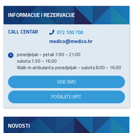
INFORMACIJE I REZERVACIJE
CALL CENTAR
072 100 700
medico@medico.hr
ponedjeljak – petak 7:00 – 21:00
subota 7:30 – 16:00
Walk-in ambulanta: ponedjeljak – subota 8:00 – 16:00
GDJE SMO
POŠALJITE UPIT
NOVOSTI