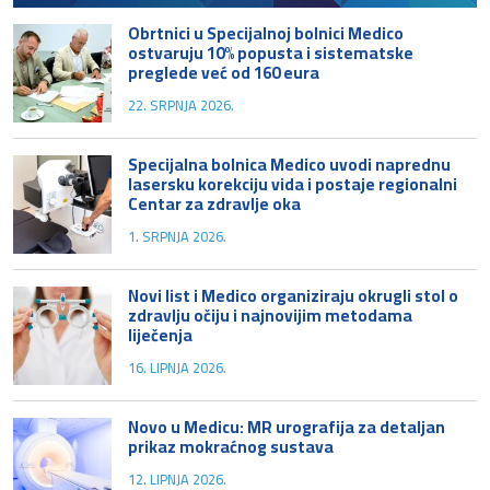
Obrtnici u Specijalnoj bolnici Medico
ostvaruju 10% popusta i sistematske
preglede već od 160 eura
22. SRPNJA 2026.
Specijalna bolnica Medico uvodi naprednu
lasersku korekciju vida i postaje regionalni
Centar za zdravlje oka
1. SRPNJA 2026.
Novi list i Medico organiziraju okrugli stol o
zdravlju očiju i najnovijim metodama
liječenja
16. LIPNJA 2026.
Novo u Medicu: MR urografija za detaljan
prikaz mokraćnog sustava
12. LIPNJA 2026.