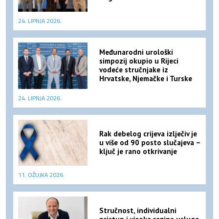
24. LIPNJA 2026.
Međunarodni urološki
simpozij okupio u Rijeci
vodeće stručnjake iz
Hrvatske, Njemačke i Turske
24. LIPNJA 2026.
Rak debelog crijeva izlječiv je
u više od 90 posto slučajeva –
ključ je rano otkrivanje
11. OŽUJKA 2026.
Stručnost, individualni