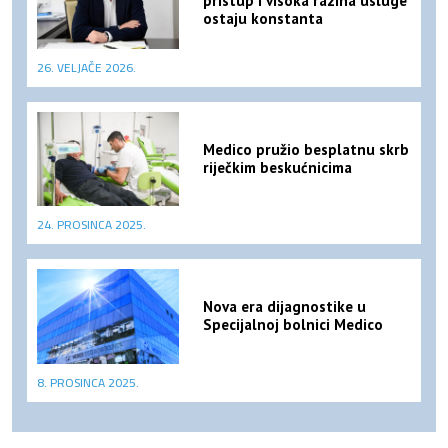
pristup i visoka razina usluge
ostaju konstanta
26. VELJAČE 2026.
Medico pružio besplatnu skrb
riječkim beskućnicima
24. PROSINCA 2025.
Nova era dijagnostike u
Specijalnoj bolnici Medico
8. PROSINCA 2025.