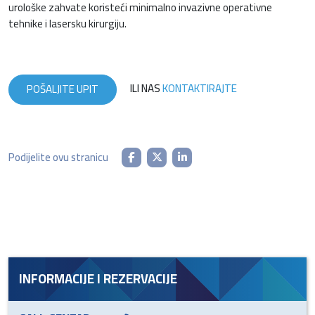
urološke zahvate koristeći minimalno invazivne operativne
tehnike i lasersku kirurgiju.
ILI NAS
KONTAKTIRAJTE
POŠALJITE UPIT
Podijelite ovu stranicu
INFORMACIJE I REZERVACIJE