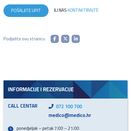
ILI NAS
KONTAKTIRAJTE
POŠALJITE UPIT
Podijelite ovu stranicu
INFORMACIJE I REZERVACIJE
CALL CENTAR
072 100 700
medico@medico.hr
ponedjeljak – petak 7:00 – 21:00