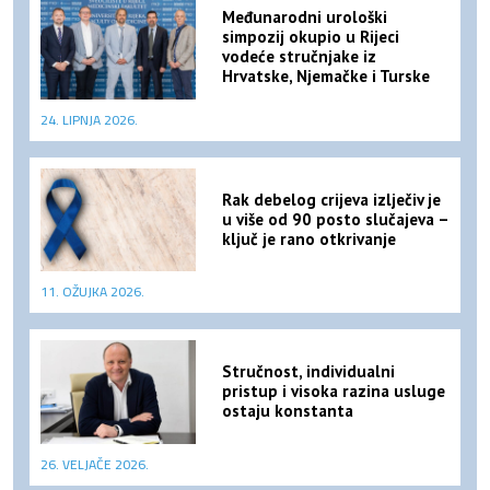
Međunarodni urološki
simpozij okupio u Rijeci
vodeće stručnjake iz
Hrvatske, Njemačke i Turske
24. LIPNJA 2026.
Rak debelog crijeva izlječiv je
u više od 90 posto slučajeva –
ključ je rano otkrivanje
11. OŽUJKA 2026.
Stručnost, individualni
pristup i visoka razina usluge
ostaju konstanta
26. VELJAČE 2026.