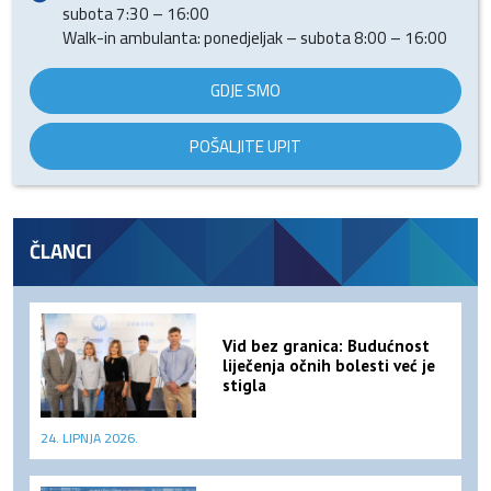
subota 7:30 – 16:00
Walk-in ambulanta: ponedjeljak – subota 8:00 – 16:00
GDJE SMO
POŠALJITE UPIT
ČLANCI
Vid bez granica: Budućnost
liječenja očnih bolesti već je
stigla
24. LIPNJA 2026.