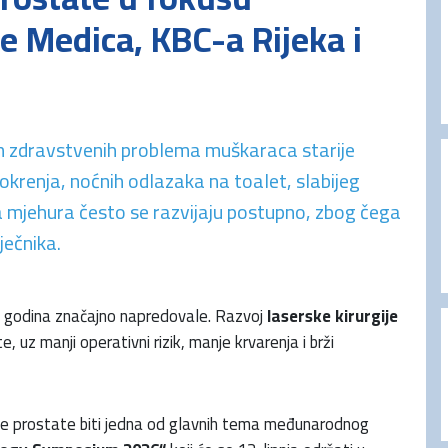
 Medica, KBC-a Rijeka i
ih zdravstvenih problema muškaraca starije
krenja, noćnih odlazaka na toalet, slabijeg
a mjehura često se razvijaju postupno, zbog čega
ječnika.
su godina značajno napredovale. Razvoj
laserske kirurgije
, uz manji operativni rizik, manje krvarenja i brži
e prostate biti jedna od glavnih tema međunarodnog