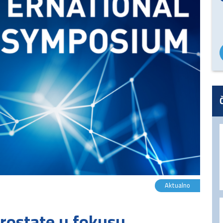
Aktualno
rostate u fokusu