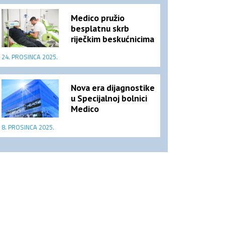
Medico pružio
besplatnu skrb
riječkim beskućnicima
24. PROSINCA 2025.
Nova era dijagnostike
u Specijalnoj bolnici
Medico
8. PROSINCA 2025.