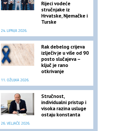
Rijeci vodeće
stručnjake iz
Hrvatske, Njemačke i
Turske
24. LIPNJA 2026.
Rak debelog crijeva
izlječiv je u više od 90
posto slučajeva –
ključ je rano
otkrivanje
11. OŽUJKA 2026.
Stručnost,
individualni pristup i
visoka razina usluge
ostaju konstanta
26. VELJAČE 2026.