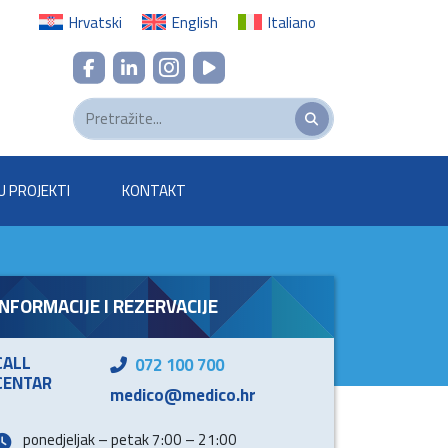
Hrvatski
English
Italiano
U PROJEKTI
KONTAKT
INFORMACIJE I REZERVACIJE
CALL
072 100 700
CENTAR
medico@medico.hr
ponedjeljak – petak 7:00 – 21:00