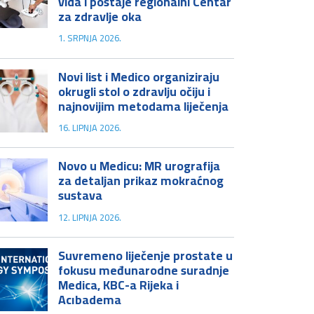
vida i postaje regionalni Centar
za zdravlje oka
1. SRPNJA 2026.
Novi list i Medico organiziraju
okrugli stol o zdravlju očiju i
najnovijim metodama liječenja
16. LIPNJA 2026.
Novo u Medicu: MR urografija
za detaljan prikaz mokraćnog
sustava
12. LIPNJA 2026.
Suvremeno liječenje prostate u
fokusu međunarodne suradnje
Medica, KBC-a Rijeka i
Acıbadema