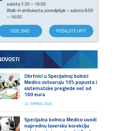
subota 7:30 – 16:00
Walk-in ambulanta: ponedjeljak – subota 8:00
– 16:00
GDJE SMO
POŠALJITE UPIT
NOVOSTI
Obrtnici u Specijalnoj bolnici
Medico ostvaruju 10% popusta i
sistematske preglede već od
160 eura
22. SRPNJA 2026.
Specijalna bolnica Medico uvodi
naprednu lasersku korekciju