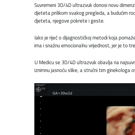
Suvremeni 3D/4D ultrazvuk donosi novu dimenziju
djeteta prilikom svakog pregleda, a budućim rodi
djeteta, njegove pokrete i geste.
Iako je riječ o dijagnostičkoj metodi koja pomaže
ima i snažnu emocionalnu vrijednost, jer je to tr
U Medicu se 3D/4D ultrazvuk obavlja na najsuvr
iznimnu jasnoću slike, a stručni tim ginekologa 