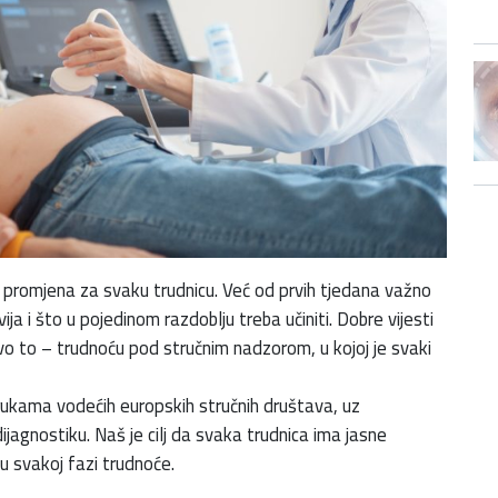
ih promjena za svaku trudnicu. Već od prvih tjedana važno
ja i što u pojedinom razdoblju treba učiniti. Dobre vijesti
 to – trudnoću pod stručnim nadzorom, u kojoj je svaki
ukama vodećih europskih stručnih društava, uz
dijagnostiku. Naš je cilj da svaka trudnica ima jasne
 u svakoj fazi trudnoće.