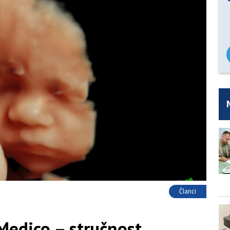
Članci
Medico – stručnost,