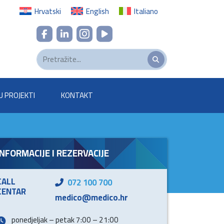
Hrvatski
English
Italiano
U PROJEKTI
KONTAKT
INFORMACIJE I REZERVACIJE
CALL
072 100 700
CENTAR
medico@medico.hr
ponedjeljak – petak 7:00 – 21:00