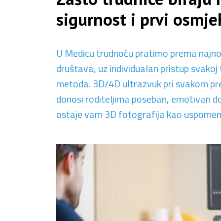
sigurnost i prvi osmj
U Medicu trudnoću pratimo prema najnov
društava, uz individualan pristup svakoj 
metoda. 3D/4D ultrazvuk pri svakom pre
donosi roditeljima poseban, emotivan do
ostaje vam 3D fotografija kao uspomena