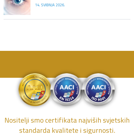
14. SVIBNJA 2026.
Nositelji smo certifikata najviših svjetskih
standarda kvalitete i sigurnosti.