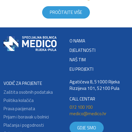
PROČITAJTE VIŠE
O NAMA
DJELATNOSTI
NAŠ TIM
EU PROJEKTI
Agatićeva 8, 51000 Rijeka
VODIČ ZA PACIJENTE
Rizzijeva 101, 52100 Pula
Zaštita osobnih podataka
CALL CENTAR
Politika kolačića
072 100 700
Prava pacijenata
medico@medico.hr
Prijam i boravak u bolnici
Plaćanja i pogodnosti
GDJE SMO