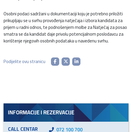
Osobni podaci sadržani u dokumentaciji koju je potrebno priložiti
prikupljaju se u svrhu provođenja natječaja i izbora kandidata za
prijem u radni odnos, te podnošenjem molbe za Natječaj za posao
smatra se da kandidat daje privolu potencijalnom poslodavcu za
korištenje njegovih osobnih podataka u navedenu svrhu.
Podijelite ovu stranicu
INFORMACIJE I REZERVACIJE
CALL CENTAR
072 100 700