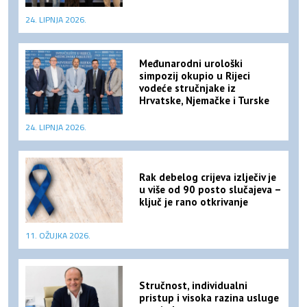
24. LIPNJA 2026.
Međunarodni urološki
simpozij okupio u Rijeci
vodeće stručnjake iz
Hrvatske, Njemačke i Turske
24. LIPNJA 2026.
Rak debelog crijeva izlječiv je
u više od 90 posto slučajeva –
ključ je rano otkrivanje
11. OŽUJKA 2026.
Stručnost, individualni
pristup i visoka razina usluge