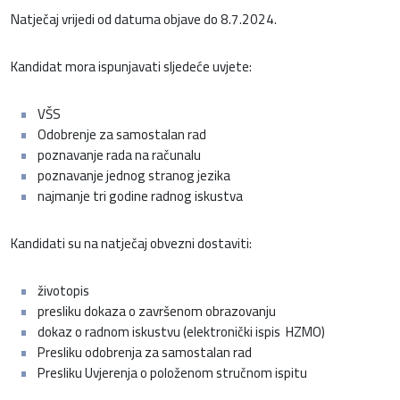
Natječaj vrijedi od datuma objave do 8.7.2024.
Kandidat mora ispunjavati sljedeće uvjete:
VŠS
Odobrenje za samostalan rad
poznavanje rada na računalu
poznavanje jednog stranog jezika
najmanje tri godine radnog iskustva
Kandidati su na natječaj obvezni dostaviti:
životopis
presliku dokaza o završenom obrazovanju
dokaz o radnom iskustvu (elektronički ispis HZMO)
Presliku odobrenja za samostalan rad
Presliku Uvjerenja o položenom stručnom ispitu