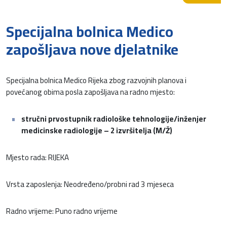
Specijalna bolnica Medico
zapošljava nove djelatnike
Specijalna bolnica Medico Rijeka zbog razvojnih planova i
povećanog obima posla zapošljava na radno mjesto:
stručni prvostupnik radiološke tehnologije/inženjer
medicinske radiologije – 2 izvršitelja (M/Ž)
Mjesto rada: RIJEKA
Vrsta zaposlenja: Neodređeno/probni rad 3 mjeseca
Radno vrijeme: Puno radno vrijeme