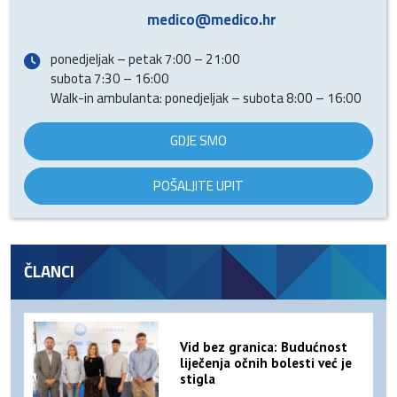
medico@medico.hr
ponedjeljak – petak 7:00 – 21:00
subota 7:30 – 16:00
Walk-in ambulanta: ponedjeljak – subota 8:00 – 16:00
GDJE SMO
POŠALJITE UPIT
ČLANCI
Vid bez granica: Budućnost
liječenja očnih bolesti već je
stigla