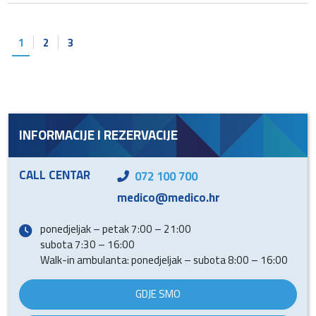
1
2
3
INFORMACIJE I REZERVACIJE
CALL CENTAR
072 100 700
medico@medico.hr
ponedjeljak – petak 7:00 – 21:00
subota 7:30 – 16:00
Walk-in ambulanta: ponedjeljak – subota 8:00 – 16:00
GDJE SMO