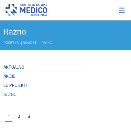
Razno
POČETNA
|
NOVOSTI
|
RAZNO
AKTUALNO
AKCIJE
EU PROJEKTI
RAZNO
1
2
3