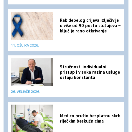
Rak debelog crijeva izlječiv je
u više od 90 posto slučajeva –
ključ je rano otkrivanje
11. OŽUJKA 2026.
Stručnost, individualni
pristup i visoka razina usluge
ostaju konstanta
26. VELJAČE 2026.
Medico pružio besplatnu skrb
riječkim beskućnicima