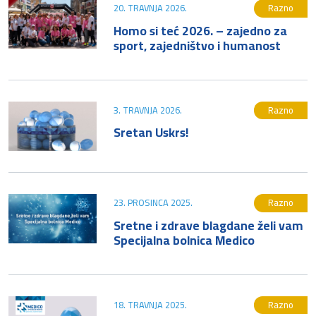
20. TRAVNJA 2026.
Razno
Homo si teć 2026. – zajedno za
sport, zajedništvo i humanost
3. TRAVNJA 2026.
Razno
Sretan Uskrs!
23. PROSINCA 2025.
Razno
Sretne i zdrave blagdane želi vam
Specijalna bolnica Medico
18. TRAVNJA 2025.
Razno