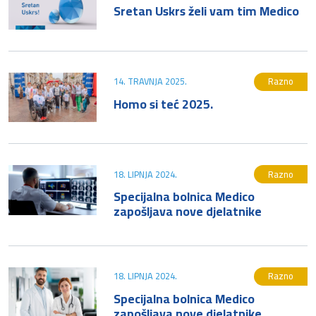
Sretan Uskrs želi vam tim Medico
14. TRAVNJA 2025.
Razno
Homo si teć 2025.
18. LIPNJA 2024.
Razno
Specijalna bolnica Medico
zapošljava nove djelatnike
18. LIPNJA 2024.
Razno
Specijalna bolnica Medico
zapošljava nove djelatnike