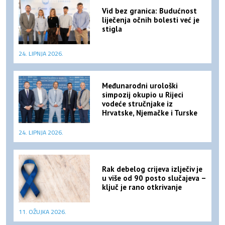
Vid bez granica: Budućnost
liječenja očnih bolesti već je
stigla
24. LIPNJA 2026.
Međunarodni urološki
simpozij okupio u Rijeci
vodeće stručnjake iz
Hrvatske, Njemačke i Turske
24. LIPNJA 2026.
Rak debelog crijeva izlječiv je
u više od 90 posto slučajeva –
ključ je rano otkrivanje
11. OŽUJKA 2026.