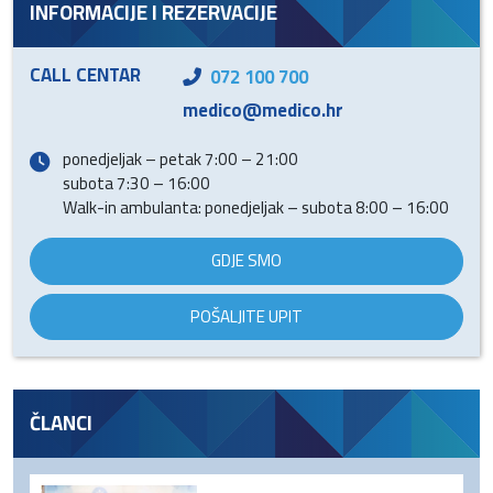
INFORMACIJE I REZERVACIJE
CALL CENTAR
072 100 700
medico@medico.hr
ponedjeljak – petak 7:00 – 21:00
subota 7:30 – 16:00
Walk-in ambulanta: ponedjeljak – subota 8:00 – 16:00
GDJE SMO
POŠALJITE UPIT
ČLANCI