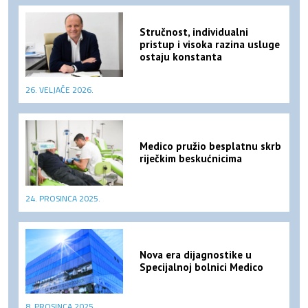
Stručnost, individualni
pristup i visoka razina usluge
ostaju konstanta
26. VELJAČE 2026.
Medico pružio besplatnu skrb
riječkim beskućnicima
24. PROSINCA 2025.
Nova era dijagnostike u
Specijalnoj bolnici Medico
8. PROSINCA 2025.