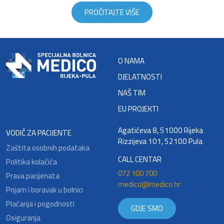
PROČITAJTE VIŠE
O NAMA
DJELATNOSTI
NAŠ TIM
EU PROJEKTI
Agatićeva 8, 51000 Rijeka
VODIČ ZA PACIJENTE
Rizzijeva 101, 52100 Pula
Zaštita osobnih podataka
CALL CENTAR
Politika kolačića
072 100 700
Prava pacijenata
medico@medico.hr
Prijam i boravak u bolnici
Plaćanja i pogodnosti
GDJE SMO
Osiguranja