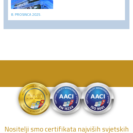
8. PROSINCA 2025.
Nositelji smo certifikata najviših svjetskih