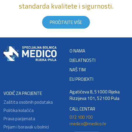
standarda kvalitete i sigurnosti.
PROČITAJTE VIŠE
O NAMA
DJELATNOSTI
NAŠ TIM
EU PROJEKTI
Agatićeva 8, 51000 Rijeka
VODIČ ZA PACIJENTE
Rizzijeva 101, 52100 Pula
Zaštita osobnih podataka
CALL CENTAR
Politika kolačića
072 100 700
Prava pacijenata
medico@medico.hr
Prijam i boravak u bolnici