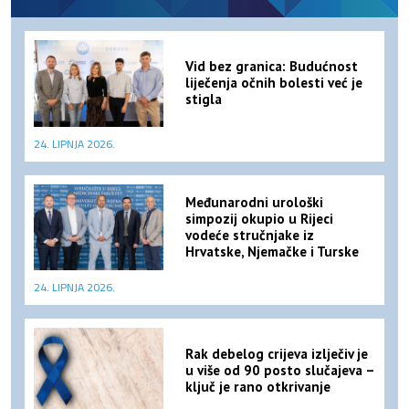
Vid bez granica: Budućnost
liječenja očnih bolesti već je
stigla
24. LIPNJA 2026.
Međunarodni urološki
simpozij okupio u Rijeci
vodeće stručnjake iz
Hrvatske, Njemačke i Turske
24. LIPNJA 2026.
Rak debelog crijeva izlječiv je
u više od 90 posto slučajeva –
ključ je rano otkrivanje