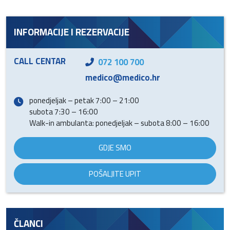
INFORMACIJE I REZERVACIJE
CALL CENTAR
072 100 700
medico@medico.hr
ponedjeljak – petak 7:00 – 21:00
subota 7:30 – 16:00
Walk-in ambulanta: ponedjeljak – subota 8:00 – 16:00
GDJE SMO
POŠALJITE UPIT
ČLANCI