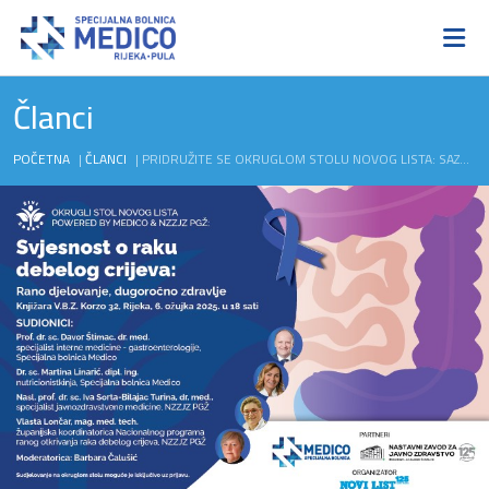
Članci
POČETNA
|
ČLANCI
|
PRIDRUŽITE SE OKRUGLOM STOLU NOVOG LISTA: SAZNAJTE OD STRUČNJAKA SVE O VAŽNOSTI PREVENCIJE RAKA DEBELOG CRIJEVA!