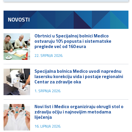
NOVOSTI
Obrtnici u Specijalnoj bolnici Medico
ostvaruju 10% popusta i sistematske
preglede već od 160 eura
22. SRPNJA 2026.
Specijalna bolnica Medico uvodi naprednu
lasersku korekciju vida i postaje regionalni
Centar za zdravlje oka
1. SRPNJA 2026.
Novi list i Medico organiziraju okrugli stol o
zdravlju očiju i najnovijim metodama
liječenja
16. LIPNJA 2026.