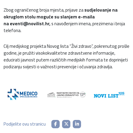
Zbog ograničenog broja mjesta, prijave za
sudjelovanje na
okruglom stolu moguće su slanjem e-maila
na
eventi@novilist.hr
,
s navođenjem imena, prezimena i broja
telefona.
Cilj medijskog projekta Novog lista “Živi zdravo”, pokrenutog prošle
godine, je pružiti visokokvalitetne zdravstvene informacije,
educirati javnost putem različitih medijskih formata te doprinijeti
podizanju svijesti o važnosti prevencije i očuvanja zdravlja.
Podijelite ovu stranicu