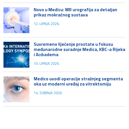
Novo u Medicu: MR urografija za detaljan
prikaz mokraćnog sustava
12. LIPNJA 2026.
Suvremeno liječenje prostate u fokusu
međunarodne suradnje Medica, KBC-a Rijeka
i Acıbadema
10. LIPNJA 2026.
Medico uvodi operacije stražnjeg segmenta
oka uz moderni uređaj za vitrektomiju
14. SVIBNJA 2026.