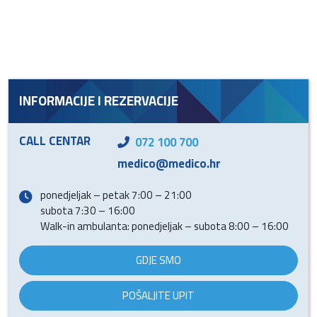
INFORMACIJE I REZERVACIJE
CALL CENTAR
072 100 700
medico@medico.hr
ponedjeljak – petak 7:00 – 21:00
subota 7:30 – 16:00
Walk-in ambulanta: ponedjeljak – subota 8:00 – 16:00
GDJE SMO
POŠALJITE UPIT