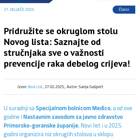
27. VELJAČE 2025.
Članci
Pridružite se okruglom stolu
Novog lista: Saznajte od
stručnjaka sve o važnosti
prevencije raka debelog crijeva!
Izvor:
Novi List
, 27.02.2025., Autor: Sanja Gašpert
U suradnji sa
Specijalnom bolnicom Medico
, a od ove
godine i
Nastavnim zavodom za javno zdravstvo
Primorsko-goranske županije
, Novi list i u 2025.
godini organizira niz okruglih stolova u sklopu