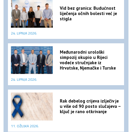
Vid bez granica: Budućnost
liječenja očnih bolesti već je
stigla
24. LIPNJA 2026.
Međunarodni urološki
simpozij okupio u Rijeci
vodeće stručnjake iz
Hrvatske, Njemačke i Turske
24. LIPNJA 2026.
Rak debelog crijeva izlječiv je
u više od 90 posto slučajeva –
ključ je rano otkrivanje
11. OŽUJKA 2026.