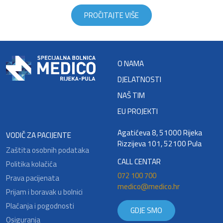
PROČITAJTE VIŠE
O NAMA
DJELATNOSTI
NAŠ TIM
EU PROJEKTI
Agatićeva 8, 51000 Rijeka
VODIČ ZA PACIJENTE
Rizzijeva 101, 52100 Pula
Zaštita osobnih podataka
CALL CENTAR
Politika kolačića
072 100 700
Prava pacijenata
medico@medico.hr
Prijam i boravak u bolnici
Plaćanja i pogodnosti
GDJE SMO
Osiguranja