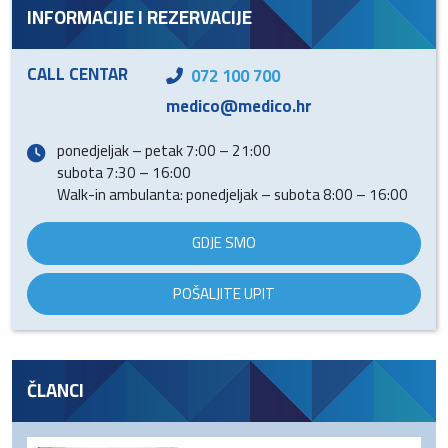
INFORMACIJE I REZERVACIJE
CALL CENTAR
072 100 700
medico@medico.hr
ponedjeljak – petak 7:00 – 21:00
subota 7:30 – 16:00
Walk-in ambulanta: ponedjeljak – subota 8:00 – 16:00
GDJE SMO
POŠALJITE UPIT
ČLANCI