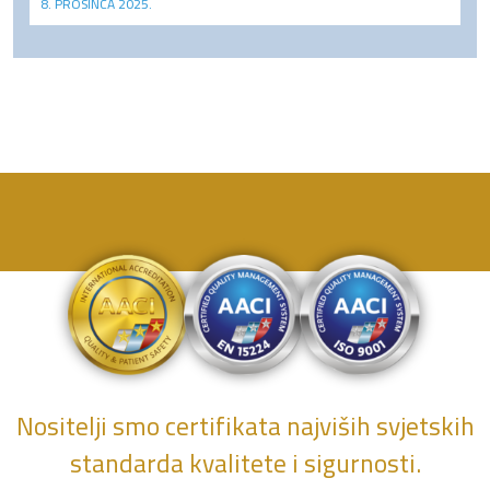
8. PROSINCA 2025.
Nositelji smo certifikata najviših svjetskih
standarda kvalitete i sigurnosti.