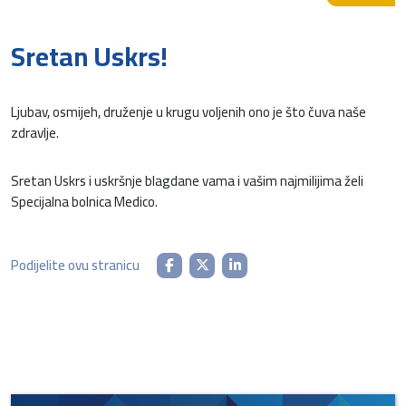
Sretan Uskrs!
Ljubav, osmijeh, druženje u krugu voljenih ono je što čuva naše
zdravlje.
Sretan Uskrs i uskršnje blagdane vama i vašim najmilijima želi
Specijalna bolnica Medico.
Podijelite ovu stranicu