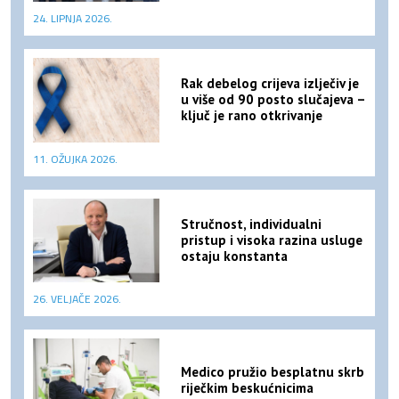
24. LIPNJA 2026.
Rak debelog crijeva izlječiv je
u više od 90 posto slučajeva –
ključ je rano otkrivanje
11. OŽUJKA 2026.
Stručnost, individualni
pristup i visoka razina usluge
ostaju konstanta
26. VELJAČE 2026.
Medico pružio besplatnu skrb
riječkim beskućnicima