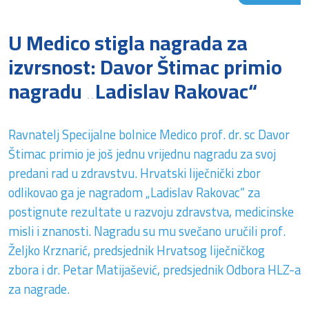
U Medico stigla nagrada za
izvrsnost: Davor Štimac primio
nagradu „Ladislav Rakovac“
Ravnatelj Specijalne bolnice Medico prof. dr. sc Davor
Štimac primio je još jednu vrijednu nagradu za svoj
predani rad u zdravstvu. Hrvatski liječnički zbor
odlikovao ga je nagradom „Ladislav Rakovac“ za
postignute rezultate u razvoju zdravstva, medicinske
misli i znanosti. Nagradu su mu svečano uručili prof.
Željko Krznarić, predsjednik Hrvatsog liječničkog
zbora i dr. Petar Matijašević, predsjednik Odbora HLZ-a
za nagrade.