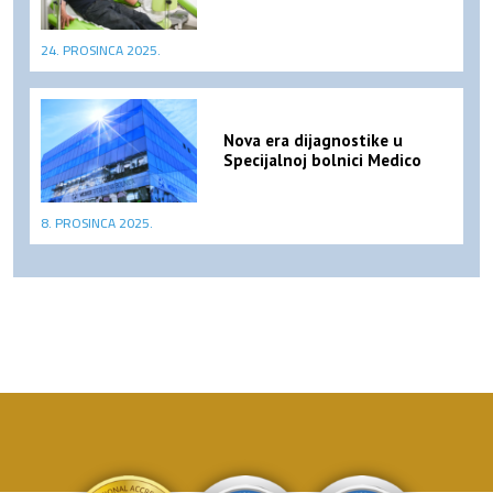
24. PROSINCA 2025.
Nova era dijagnostike u
Specijalnoj bolnici Medico
8. PROSINCA 2025.