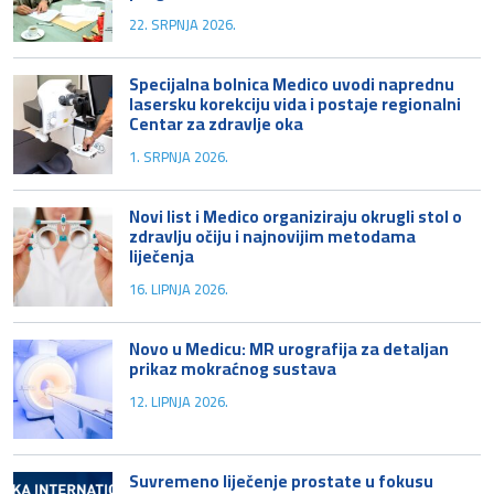
22. SRPNJA 2026.
Specijalna bolnica Medico uvodi naprednu
lasersku korekciju vida i postaje regionalni
Centar za zdravlje oka
1. SRPNJA 2026.
Novi list i Medico organiziraju okrugli stol o
zdravlju očiju i najnovijim metodama
liječenja
16. LIPNJA 2026.
Novo u Medicu: MR urografija za detaljan
prikaz mokraćnog sustava
12. LIPNJA 2026.
Suvremeno liječenje prostate u fokusu