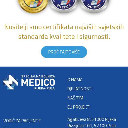
Nositelji smo certifikata najviših svjetskih
standarda kvalitete i sigurnosti.
PROČITAJTE VIŠE
O NAMA
DJELATNOSTI
NAŠ TIM
EU PROJEKTI
Agatićeva 8, 51000 Rijeka
VODIČ ZA PACIJENTE
Rizzijeva 101, 52100 Pula