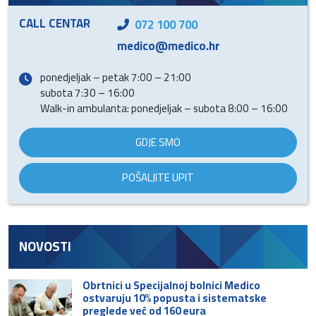
CALL CENTAR
072 100 700
medico@medico.hr
ponedjeljak – petak 7:00 – 21:00
subota 7:30 – 16:00
Walk-in ambulanta: ponedjeljak – subota 8:00 – 16:00
GDJE SMO
POŠALJITE UPIT
NOVOSTI
Obrtnici u Specijalnoj bolnici Medico
ostvaruju 10% popusta i sistematske
preglede već od 160 eura