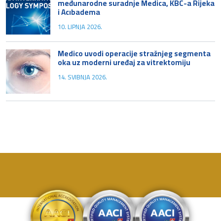
međunarodne suradnje Medica, KBC-a Rijeka
i Acıbadema
10. LIPNJA 2026.
Medico uvodi operacije stražnjeg segmenta
oka uz moderni uređaj za vitrektomiju
14. SVIBNJA 2026.