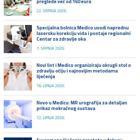
preglede već od 160 eura
22. SRPNJA 2026.
Specijalna bolnica Medico uvodi naprednu
lasersku korekciju vida i postaje regionalni
Centar za zdravlje oka
1. SRPNJA 2026.
Novi list i Medico organiziraju okrugli stol o
zdravlju očiju i najnovijim metodama
liječenja
16. LIPNJA 2026.
Novo u Medicu: MR urografija za detaljan
prikaz mokraćnog sustava
12. LIPNJA 2026.