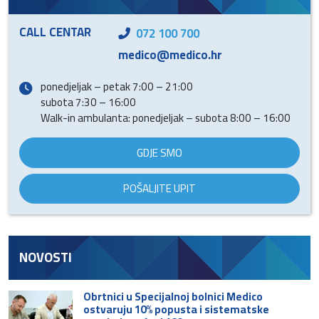
CALL CENTAR
072 100 700
medico@medico.hr
ponedjeljak – petak 7:00 – 21:00
subota 7:30 – 16:00
Walk-in ambulanta: ponedjeljak – subota 8:00 – 16:00
GDJE SMO
POŠALJITE UPIT
NOVOSTI
Obrtnici u Specijalnoj bolnici Medico
ostvaruju 10% popusta i sistematske