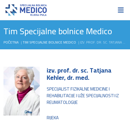
Tim Specijalne bolnice Medico
POČETNA
|
TIM SPECIJALNE BOLNICE MEDICO
|
IZV. PROF. DR. SC. TATJANA KEHLER, DR. MED.
izv. prof. dr. sc. Tatjana
Kehler, dr. med.
SPECIJALIST FIZIKALNE MEDICINE I
REHABILITACIJE I UŽE SPECIJALNOSTI IZ
REUMATOLOGIJE
RIJEKA