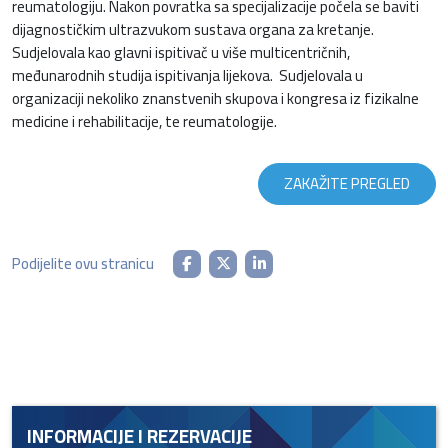
reumatologiju. Nakon povratka sa specijalizacije počela se baviti
dijagnostičkim ultrazvukom sustava organa za kretanje.
Sudjelovala kao glavni ispitivač u više multicentričnih,
međunarodnih studija ispitivanja lijekova. Sudjelovala u
organizaciji nekoliko znanstvenih skupova i kongresa iz fizikalne
medicine i rehabilitacije, te reumatologije.
ZAKAŽITE PREGLED
Podijelite ovu stranicu
INFORMACIJE I REZERVACIJE