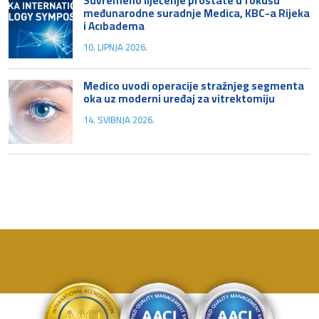
Suvremeno liječenje prostate u fokusu
međunarodne suradnje Medica, KBC-a Rijeka
i Acıbadema
10. LIPNJA 2026.
Medico uvodi operacije stražnjeg segmenta
oka uz moderni uređaj za vitrektomiju
14. SVIBNJA 2026.